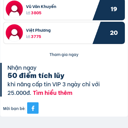
Vũ Văn Khuyến
19
3805
Việt Phương
20
3775
Tham gia ngay
Nhận ngay
50 điểm tích lũy
khi nâng cấp tin VIP 3 ngày chỉ với
25.000đ.
Tìm hiểu thêm
Mời bạn bè: