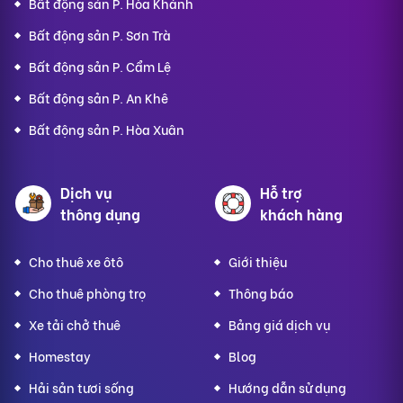
Bất động sản P. Hòa Khánh
Bất động sản P. Sơn Trà
Bất động sản P. Cẩm Lệ
Bất động sản P. An Khê
Bất động sản P. Hòa Xuân
Dịch vụ
Hỗ trợ
thông dụng
khách hàng
Cho thuê xe ôtô
Giới thiệu
Cho thuê phòng trọ
Thông báo
Xe tải chở thuê
Bảng giá dịch vụ
Homestay
Blog
Hải sản tươi sống
Hướng dẫn sử dụng