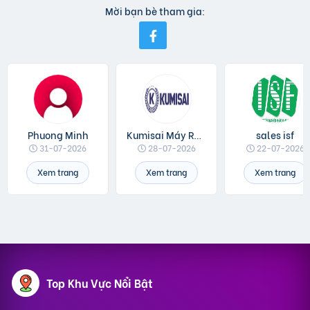
Mời bạn bè tham gia:
Phuong Minh
Kumisai Máy Rửa Xe
sales isf
31-07-2026
28-07-2026
22-07-2026
Xem trang
Xem trang
Xem trang
Top Khu Vực Nổi Bật