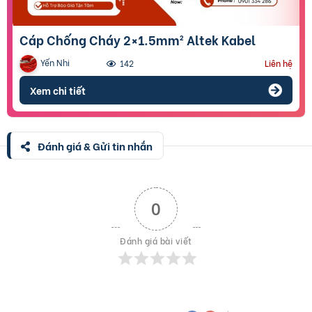
Cáp Chống Cháy 2×1.5mm² Altek Kabel
Yến Nhi
142
Liên hệ
Xem chi tiết
Đánh giá & Gửi tin nhắn
0
Đánh giá bài viết