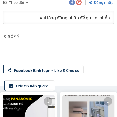
Theo dõi
Đăng nhập
Vui lòng đăng nhập để gửi lời nhắn
0
GÓP Ý
Facebook Bình luận - Like & Chia sẻ
Các tin liên quan: