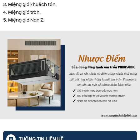
3. Miệng gió khuếch tán.
4. Miệng gió tròn.
5. Miệng gió Nan Z.
THÔNG TIN LIÊN HỆ