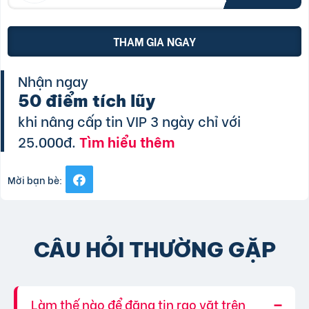
THAM GIA NGAY
Nhận ngay
50 điểm tích lũy
khi nâng cấp tin VIP 3 ngày chỉ với
25.000đ.
Tìm hiểu thêm
Mời bạn bè:
CÂU HỎI THƯỜNG GẶP
Làm thế nào để đăng tin rao vặt trên