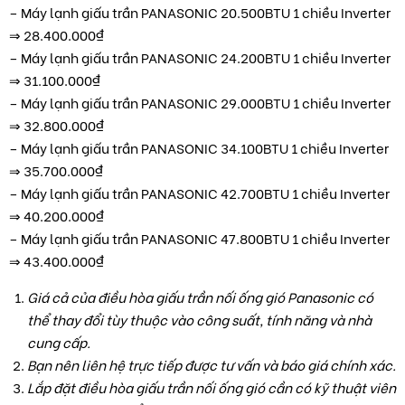
– Máy lạnh giấu trần PANASONIC 20.500BTU 1 chiều Inverter
⇒ 28.400.000₫
– Máy lạnh giấu trần PANASONIC 24.200BTU 1 chiều Inverter
⇒ 31.100.000₫
– Máy lạnh giấu trần PANASONIC 29.000BTU 1 chiều Inverter
⇒ 32.800.000₫
– Máy lạnh giấu trần PANASONIC 34.100BTU 1 chiều Inverter
⇒ 35.700.000₫
– Máy lạnh giấu trần PANASONIC 42.700BTU 1 chiều Inverter
⇒ 40.200.000₫
– Máy lạnh giấu trần PANASONIC 47.800BTU 1 chiều Inverter
⇒ 43.400.000₫
Giá cả của điều hòa giấu trần nối ống gió Panasonic có
thể thay đổi tùy thuộc vào công suất, tính năng và nhà
cung cấp.
Bạn nên liên hệ trực tiếp được tư vấn và báo giá chính xác.
Lắp đặt điều hòa giấu trần nối ống gió cần có kỹ thuật viên