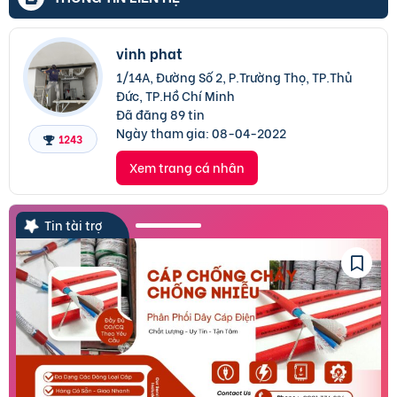
vinh phat
1/14A, Đường Số 2, P.Trường Thọ, TP.Thủ
Đức, TP.Hồ Chí Minh
Đã đăng 89 tin
Ngày tham gia:
08-04-2022
1243
Xem trang cá nhân
Tin tài trợ