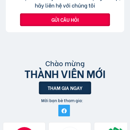
tin đăng sử dụng tiếng Việt có dấu.
hãy liên hệ với chúng tôi
GỬI CÂU HỎI
Chào mừng
THÀNH VIÊN MỚI
THAM GIA NGAY
Mời bạn bè tham gia: