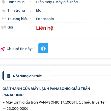
Danh mục
:
Điện máy
>
Máy điều hòa
Tình trạng
:
Mới
Thương hiệu
:
Panasonic
Liên hệ
Giá
:
Chia sẻ tin này:
Nội dung chi tiết
GIÁ THÀNH CỦA MÁY LẠNH PANASONIC GIẤU TRẦN
PANASONIC:
– Máy lạnh giấu trần PANASONIC 17.100BTU 1 chiều Inverter
⇒ 23.000.000₫