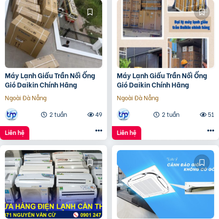
Máy Lạnh Giấu Trần Nối Ống
Máy Lạnh Giấu Trần Nối Ống
Gió Daikin Chính Hãng
Gió Daikin Chính Hãng
Ngoài Đà Nẵng
Ngoài Đà Nẵng
2 tuần
49
2 tuần
51
Liên hệ
Liên hệ