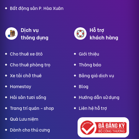
Bất động sản P. Hòa Xuân
Dịch vụ
Hỗ trợ
thông dụng
khách hàng
Cho thuê xe ôtô
Giới thiệu
Cho thuê phòng trọ
Thông báo
Xe tải chở thuê
Bảng giá dịch vụ
Homestay
Blog
Hải sản tươi sống
Hướng dẫn sử dụng
Trang trí quán - shop
Liên hệ hỗ trợ
Quà Lưu niệm
Dành cho thú cưng