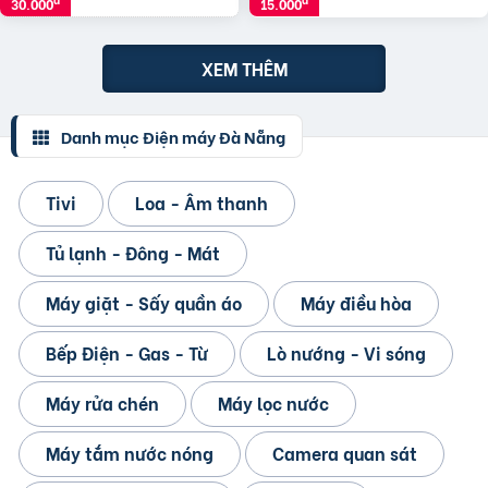
30.000
15.000
XEM THÊM
Danh mục Điện máy Đà Nẵng
Tivi
Loa - Âm thanh
Tủ lạnh - Đông - Mát
Máy giặt - Sấy quần áo
Máy điều hòa
Bếp Điện - Gas - Từ
Lò nướng - Vi sóng
Máy rửa chén
Máy lọc nước
Máy tắm nước nóng
Camera quan sát