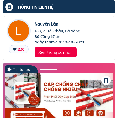
THÔNG TIN LIÊN HỆ
Nguyễn Lân
168, P. Hải Châu, Đà Nẵng
Đã đăng 67 tin
Ngày tham gia:
19-10-2023
1100
Xem trang cá nhân
Tin tài trợ