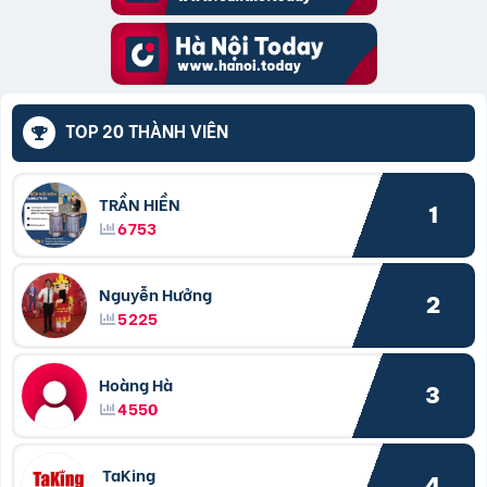
TOP 20 THÀNH VIÊN
TRẦN HIỀN
1
6753
Nguyễn Hưởng
2
5225
Hoàng Hà
3
4550
TaKing
4