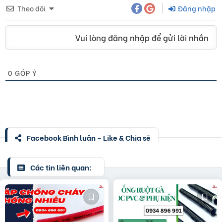
Theo dõi
Đăng nhập
Vui lòng đăng nhập để gửi lời nhắn
0
GÓP Ý
Facebook Bình luận - Like & Chia sẻ
Các tin liên quan: