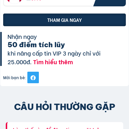
THAM GIA NGAY
Nhận ngay
50 điểm tích lũy
khi nâng cấp tin VIP 3 ngày chỉ với
25.000đ.
Tìm hiểu thêm
Mời bạn bè:
CÂU HỎI THƯỜNG GẶP