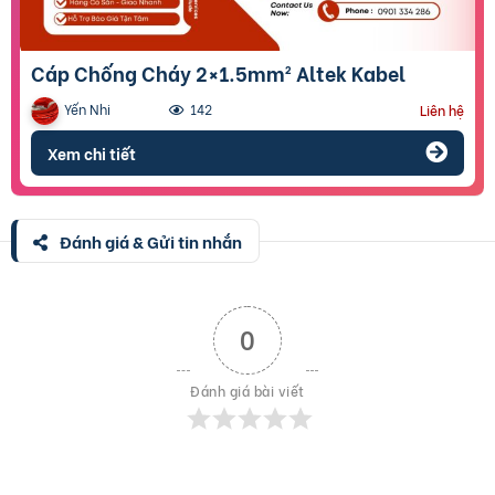
Cáp Chống Cháy 2×1.5mm² Altek Kabel
Yến Nhi
142
Liên hệ
Xem chi tiết
Đánh giá & Gửi tin nhắn
0
Đánh giá bài viết