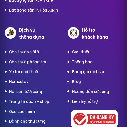
Bất động sản P. Hòa Xuân
Dịch vụ
Hỗ trợ
thông dụng
khách hàng
Cho thuê xe ôtô
Giới thiệu
Cho thuê phòng trọ
Thông báo
Xe tải chở thuê
Bảng giá dịch vụ
Homestay
Blog
Hải sản tươi sống
Hướng dẫn sử dụng
Trang trí quán - shop
Liên hệ hỗ trợ
Quà Lưu niệm
Dành cho thú cưng