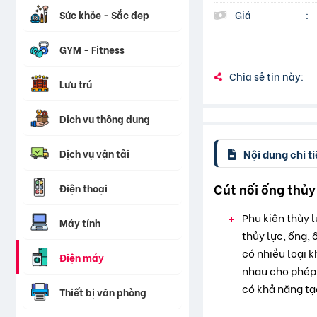
Sức khỏe - Sắc đẹp
Giá
:
GYM - Fitness
Chia sẻ tin này:
Lưu trú
Dịch vụ thông dụng
Dịch vụ vận tải
Nội dung chi ti
Cút nối ống thủy 
Điện thoại
Phụ kiện thủy l
Máy tính
thủy lực, ống, 
có nhiều loại 
Điện máy
nhau cho phép 
có khả năng tạo
Thiết bị văn phòng