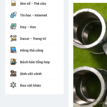
Sim số - Thẻ cào
Tin học - Internet
Dạy - Học
Decor - Trang trí
Hàng thủ công
Bách hóa tổng hợp
Sinh vật cảnh
Rao vặt khác