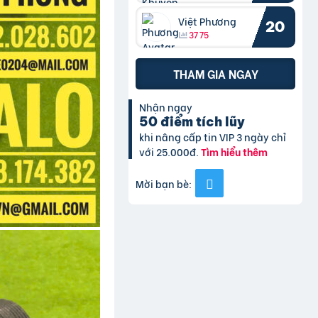
Việt Phương
20
3775
THAM GIA NGAY
Nhận ngay
50 điểm tích lũy
khi nâng cấp tin VIP 3 ngày chỉ
với 25.000đ.
Tìm hiểu thêm
Mời bạn bè: