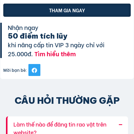
THAM GIA NGAY
Nhận ngay
50 điểm tích lũy
khi nâng cấp tin VIP 3 ngày chỉ với
25.000đ.
Tìm hiểu thêm
Mời bạn bè:
CÂU HỎI THƯỜNG GẶP
Làm thế nào để đăng tin rao vặt trên
website?