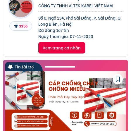
CÔNG TY TNHH ALTEK KABEL VIỆT NAM
Số 6, Ngõ 134, Phố Sài Đồng, P. Sài Đồng, Q.
Long Biên, Hà Nội
3356
Đã đăng 167 tin
Ngày tham gia:
07-11-2023
Xem trang cá nhân
Tin tài trợ