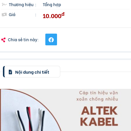
Thương hiệu
:
Tổng hợp
đ
10.000
Giá
:
Chia sẻ tin này:
Nội dung chi tiết