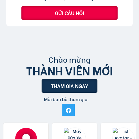
GỬI CÂU HỎI
Chào mừng
THÀNH VIÊN MỚI
THAM GIA NGAY
Mời bạn bè tham gia: