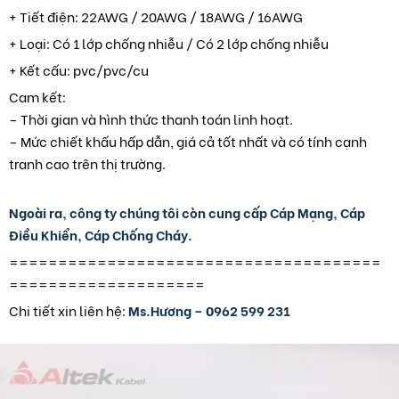
+ Tiết điện: 22AWG / 20AWG / 18AWG / 16AWG
+ Loại: Có 1 lớp chống nhiễu / Có 2 lớp chống nhiễu
+ Kết cấu: pvc/pvc/cu
Cam kết:
– Thời gian và hình thức thanh toán linh hoạt.
– Mức chiết khấu hấp dẫn, giá cả tốt nhất và có tính cạnh
tranh cao trên thị trường.
Ngoài ra, công ty chúng tôi còn cung cấp Cáp Mạng, Cáp
Điều Khiển, Cáp Chống Cháy.
======================================
====================
Chi tiết xin liên hệ:
Ms.Hương – 0962 599 231