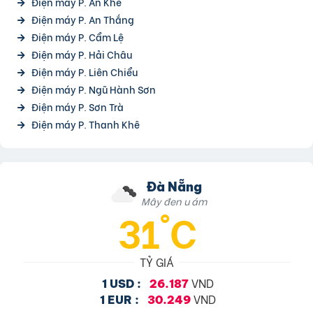
Điện máy P. An Khê
Điện máy P. An Thắng
Điện máy P. Cẩm Lệ
Điện máy P. Hải Châu
Điện máy P. Liên Chiểu
Điện máy P. Ngũ Hành Sơn
Điện máy P. Sơn Trà
Điện máy P. Thanh Khê
Đà Nẵng
Mây đen u ám
31°C
TỶ GIÁ
VND
1 USD :
26.187
VND
1 EUR :
30.249