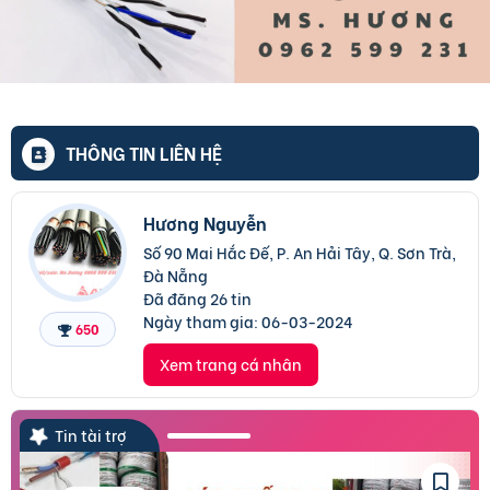
THÔNG TIN LIÊN HỆ
Hương Nguyễn
Số 90 Mai Hắc Đế, P. An Hải Tây, Q. Sơn Trà,
Đà Nẵng
Đã đăng 26 tin
Ngày tham gia:
06-03-2024
650
Xem trang cá nhân
Tin tài trợ