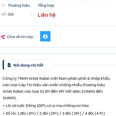
Thương hiệu
:
Tổng hợp
Liên hệ
Giá
:
Chia sẻ tin này:
Nội dung chi tiết
Công ty TNHH Altek Kabel Việt Nam phân phối & nhập khẩu
các loại Cáp Tín Hiệu vặn xoắn chống nhiễu thương hiệu
Altek Kabel các loại từ 1Pr đến 4Pr tiết diện 22AWG đến
16AWG.
+ Lõi và lưới: Đồng 100% có xi mạ chống oxi hóa
+ Số lõi: 1 đôi (1Pr) / 2 đôi (2Pr) / 3 đôi (3Pr) / 4 đôi (4 Pr)