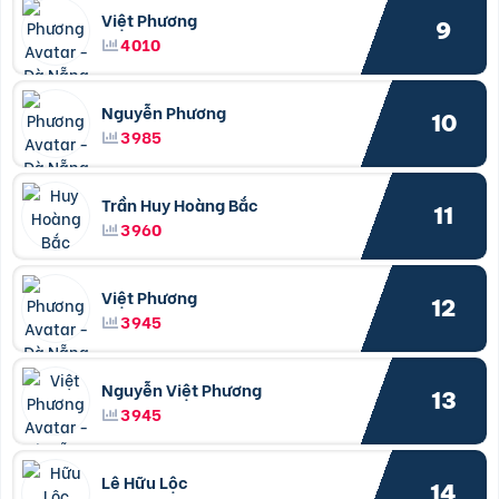
Việt Phương
9
4010
Nguyễn Phương
10
3985
Trần Huy Hoàng Bắc
11
3960
Việt Phương
12
3945
Nguyễn Việt Phương
13
3945
Lê Hữu Lộc
14