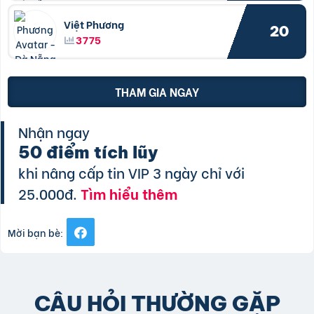
Việt Phương
20
3775
THAM GIA NGAY
Nhận ngay
50 điểm tích lũy
khi nâng cấp tin VIP 3 ngày chỉ với
25.000đ.
Tìm hiểu thêm
Mời bạn bè:
CÂU HỎI THƯỜNG GẶP