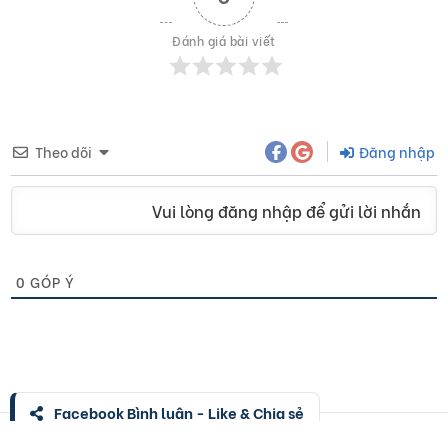
Đánh giá bài viết
Theo dõi
Đăng nhập
Vui lòng đăng nhập để gửi lời nhắn
0
GÓP Ý
Facebook Bình luận - Like & Chia sẻ