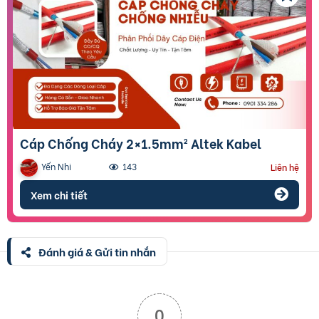
Cáp Chống Cháy 2×1.5mm² Altek Kabel
Yến Nhi
143
Liên hệ
Xem chi tiết
Đánh giá & Gửi tin nhắn
0