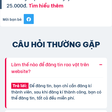
25.000đ.
Tìm hiểu thêm
Mời bạn bè:
CÂU HỎI THƯỜNG GẶP
Làm thế nào để đăng tin rao vặt trên
website?
Để đăng tin, bạn chỉ cần đăng kí
Trả lời:
thành viên, sau khi đăng kí thành công, bạn có
thể đăng tin, tất cả đều miễn phí.