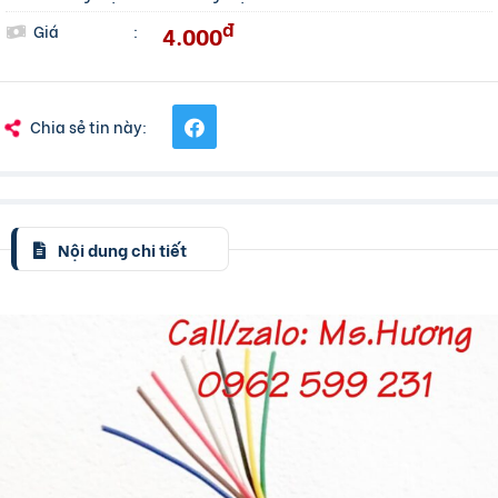
đ
4.000
Giá
:
Chia sẻ tin này:
Nội dung chi tiết