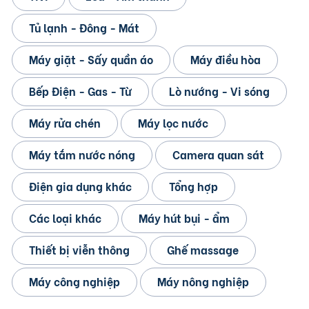
Tủ lạnh - Đông - Mát
Máy giặt - Sấy quần áo
Máy điều hòa
Bếp Điện - Gas - Từ
Lò nướng - Vi sóng
Máy rửa chén
Máy lọc nước
Máy tắm nước nóng
Camera quan sát
Điện gia dụng khác
Tổng hợp
Các loại khác
Máy hút bụi - ẩm
Thiết bị viễn thông
Ghế massage
Máy công nghiệp
Máy nông nghiệp