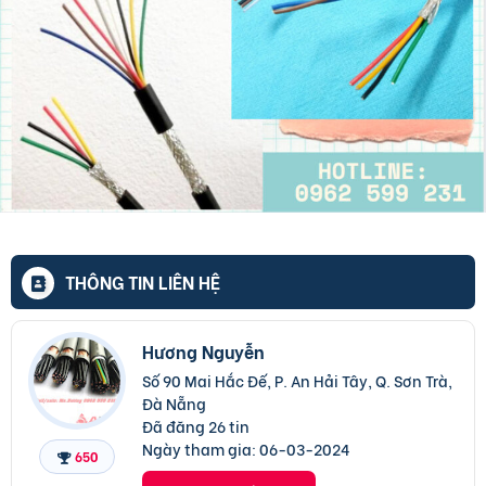
THÔNG TIN LIÊN HỆ
Hương Nguyễn
Số 90 Mai Hắc Đế, P. An Hải Tây, Q. Sơn Trà,
Đà Nẵng
Đã đăng 26 tin
Ngày tham gia:
06-03-2024
650