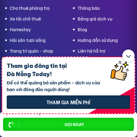
Cho thuê phòng trọ
Thông báo
Xe tải chở thuê
Bảng giá dịch vụ
Homestay
Blog
Hải sản tươi sống
Hướng dẫn sử dụng
Trang trí quán - shop
Liên hệ hỗ trợ
Quà Lưu niệm
Tham gia đăng tin tại
Dành cho thú cưng
Đà Nẵng Today
!
Để có thể quảng bá sản phẩm - dịch vụ của
Thời trang Mẹ & Bé
Bạn
Đà Nẵng Today,
bạn với đông đảo người dùng!
hãy lan tỏa yêu thương!
THAM GIA MIỄN PHÍ
CÔNG TY TNHH RAO VẶT NHANH
GỌI NGAY
Địa chỉ trụ sở chính: 7 Trần Minh Sơn, phường Tân An, TP.
Cần Thơ