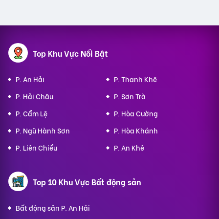
Top Khu Vực Nổi Bật
P. An Hải
P. Thanh Khê
P. Hải Châu
P. Sơn Trà
P. Cẩm Lệ
P. Hòa Cường
P. Ngũ Hành Sơn
P. Hòa Khánh
P. Liên Chiểu
P. An Khê
Top 10 Khu Vực Bất động sản
Bất động sản P. An Hải