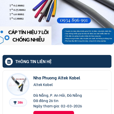
THÔNG TIN LIÊN HỆ
Nha Phuong Altek Kabel
Altek Kabel
Đà Nẵng, P. An Hải, Đà Nẵng
Đã đăng 26 tin
386
Ngày tham gia:
02-03-2026