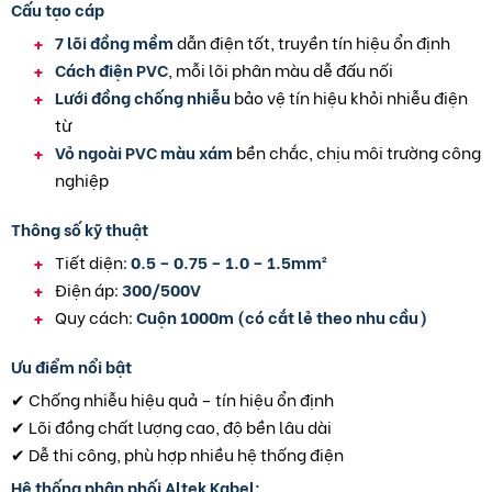
Cấu tạo cáp
7 lõi đồng mềm
dẫn điện tốt, truyền tín hiệu ổn định
Cách điện PVC
, mỗi lõi phân màu dễ đấu nối
Lưới đồng chống nhiễu
bảo vệ tín hiệu khỏi nhiễu điện
từ
Vỏ ngoài PVC màu xám
bền chắc, chịu môi trường công
nghiệp
Thông số kỹ thuật
Tiết diện:
0.5 – 0.75 – 1.0 – 1.5mm²
Điện áp:
300/500V
Quy cách:
Cuộn 1000m (có cắt lẻ theo nhu cầu)
Ưu điểm nổi bật
✔ Chống nhiễu hiệu quả – tín hiệu ổn định
✔ Lõi đồng chất lượng cao, độ bền lâu dài
✔ Dễ thi công, phù hợp nhiều hệ thống điện
Hệ thống phân phối Altek Kabel: