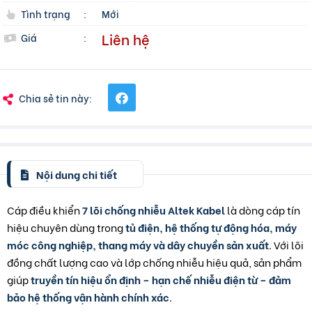
Tình trạng
:
Mới
Liên hệ
Giá
:
Chia sẻ tin này:
Nội dung chi tiết
Cáp điều khiển
7 lõi chống nhiễu Altek Kabel
là dòng cáp tín
hiệu chuyên dùng trong
tủ điện, hệ thống tự động hóa, máy
móc công nghiệp, thang máy và dây chuyền sản xuất
. Với lõi
đồng chất lượng cao và lớp chống nhiễu hiệu quả, sản phẩm
giúp
truyền tín hiệu ổn định – hạn chế nhiễu điện từ – đảm
bảo hệ thống vận hành chính xác
.