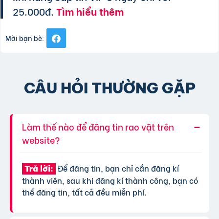
25.000đ.
Tìm hiểu thêm
Mời bạn bè:
CÂU HỎI THƯỜNG GẶP
Làm thế nào để đăng tin rao vặt trên
website?
Để đăng tin, bạn chỉ cần đăng kí
Trả lời:
thành viên, sau khi đăng kí thành công, bạn có
thể đăng tin, tất cả đều miễn phí.