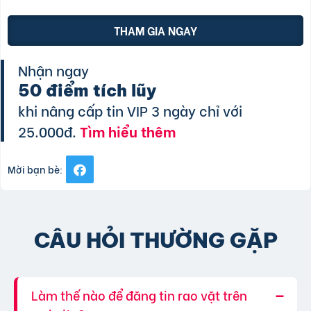
THAM GIA NGAY
Nhận ngay
50 điểm tích lũy
khi nâng cấp tin VIP 3 ngày chỉ với
25.000đ.
Tìm hiểu thêm
Mời bạn bè:
CÂU HỎI THƯỜNG GẶP
Làm thế nào để đăng tin rao vặt trên