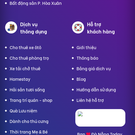
Bất động sản P. Hòa Xuân
Dịch vụ
Hỗ trợ
thông dụng
khách hàng
Cho thuê xe ôtô
Giới thiệu
Cho thuê phòng trọ
Thông báo
Xe tải chở thuê
Bảng giá dịch vụ
Homestay
Blog
Hải sản tươi sống
Hướng dẫn sử dụng
Trang trí quán - shop
Liên hệ hỗ trợ
Quà Lưu niệm
Dành cho thú cưng
Thời trang Mẹ & Bé
Bạn
Đà Nẵng Today,