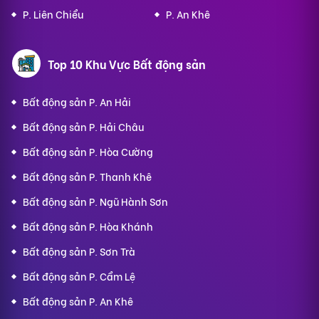
P. Liên Chiểu
P. An Khê
Top 10 Khu Vực Bất động sản
Bất động sản P. An Hải
Bất động sản P. Hải Châu
Bất động sản P. Hòa Cường
Bất động sản P. Thanh Khê
Bất động sản P. Ngũ Hành Sơn
Bất động sản P. Hòa Khánh
Bất động sản P. Sơn Trà
Bất động sản P. Cẩm Lệ
Bất động sản P. An Khê