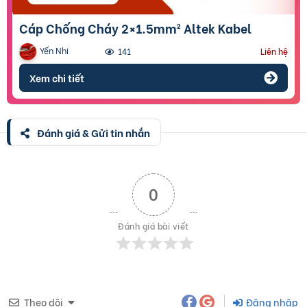
Cáp Chống Cháy 2×1.5mm² Altek Kabel
Yến Nhi
141
Liên hệ
Xem chi tiết
Đánh giá & Gửi tin nhắn
0
Đánh giá bài viết
Theo dõi
Đăng nhập