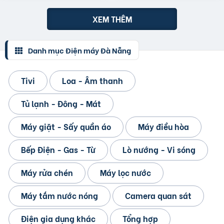
XEM THÊM
Danh mục Điện máy Đà Nẵng
Tivi
Loa - Âm thanh
Tủ lạnh - Đông - Mát
Máy giặt - Sấy quần áo
Máy điều hòa
Bếp Điện - Gas - Từ
Lò nướng - Vi sóng
Máy rửa chén
Máy lọc nước
Máy tắm nước nóng
Camera quan sát
Điện gia dụng khác
Tổng hợp