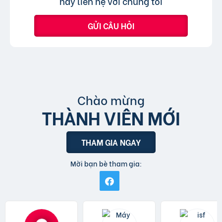
hãy liên hệ với chúng tôi
GỬI CÂU HỎI
Chào mừng
THÀNH VIÊN MỚI
THAM GIA NGAY
Mời bạn bè tham gia: