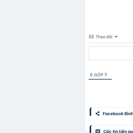
Theo dõi
0
GÓP Ý
Facebook Bình 
Các tin liên q