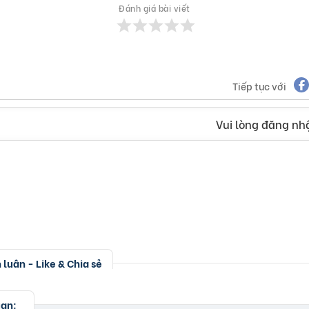
Đánh giá bài viết
Tiếp tục với
Vui lòng đăng nhậ
luận - Like & Chia sẻ
uan: