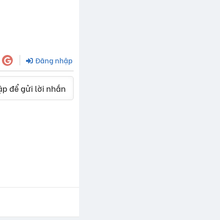
Đăng nhập
p để gửi lời nhắn