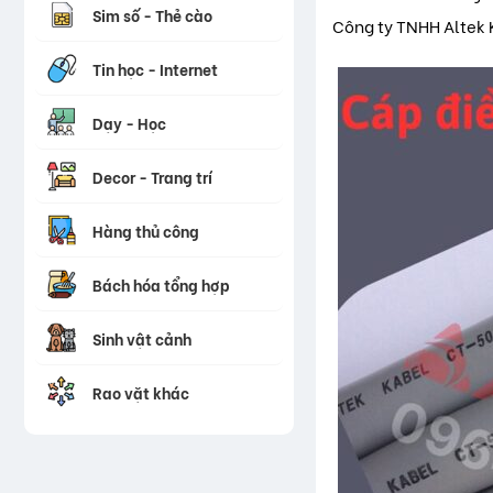
Sim số - Thẻ cào
Công ty TNHH Altek 
Tin học - Internet
Dạy - Học
Decor - Trang trí
Hàng thủ công
Bách hóa tổng hợp
Sinh vật cảnh
Rao vặt khác