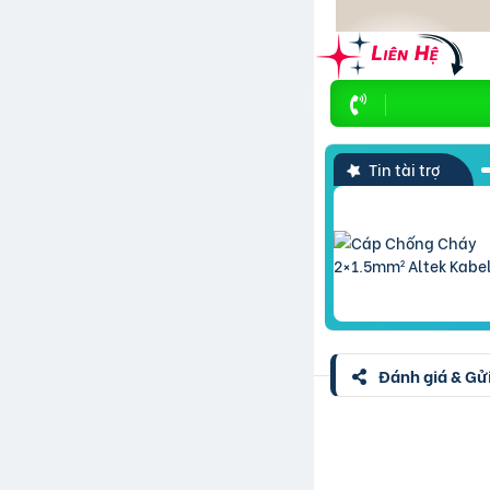
Tin tài trợ
Đánh giá & Gửi