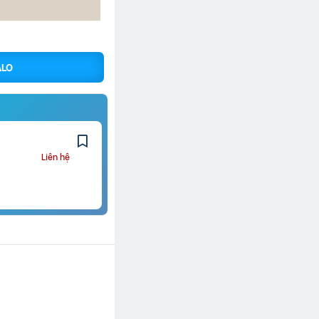
ALO
Liên hệ