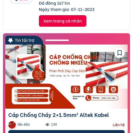
Đã đăng 167 tin
Ngày tham gia:
07-11-2023
Xem trang cá nhân
Tin tài trợ
Cáp Chống Cháy 2×1.5mm² Altek Kabel
Yến Nhi
139
Liên hệ