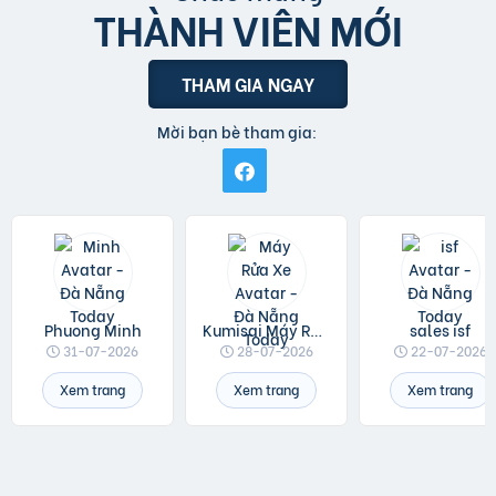
THÀNH VIÊN MỚI
THAM GIA NGAY
Mời bạn bè tham gia:
Phuong Minh
Kumisai Máy Rửa Xe
sales isf
31-07-2026
28-07-2026
22-07-2026
Xem trang
Xem trang
Xem trang