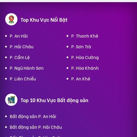
Top Khu Vực Nổi Bật
P. An Hải
P. Thanh Khê
P. Hải Châu
P. Sơn Trà
P. Cẩm Lệ
P. Hòa Cường
P. Ngũ Hành Sơn
P. Hòa Khánh
P. Liên Chiểu
P. An Khê
Top 10 Khu Vực Bất động sản
Bất động sản P. An Hải
Bất động sản P. Hải Châu