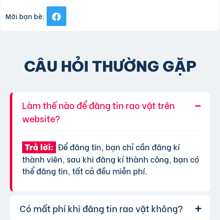
Mời bạn bè:
CÂU HỎI THƯỜNG GẶP
Làm thế nào để đăng tin rao vặt trên
website?
Để đăng tin, bạn chỉ cần đăng kí
Trả lời:
thành viên, sau khi đăng kí thành công, bạn có
thể đăng tin, tất cả đều miễn phí.
Có mất phí khi đăng tin rao vặt không?