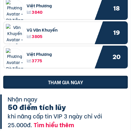
Việt Phương
18
3840
Vũ Văn Khuyến
19
3805
Việt Phương
20
3775
THAM GIA NGAY
Nhận ngay
50 điểm tích lũy
khi nâng cấp tin VIP 3 ngày chỉ với
25.000đ.
Tìm hiểu thêm