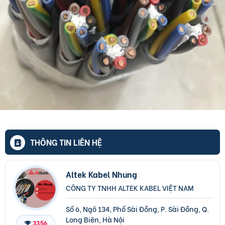
THÔNG TIN LIÊN HỆ
Altek Kabel Nhung
CÔNG TY TNHH ALTEK KABEL VIỆT NAM
Số 6, Ngõ 134, Phố Sài Đồng, P. Sài Đồng, Q.
Long Biên, Hà Nội
3356