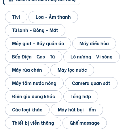
Tivi
Loa - Âm thanh
Tủ lạnh - Đông - Mát
Máy giặt - Sấy quần áo
Máy điều hòa
Bếp Điện - Gas - Từ
Lò nướng - Vi sóng
Máy rửa chén
Máy lọc nước
Máy tắm nước nóng
Camera quan sát
Điện gia dụng khác
Tổng hợp
Các loại khác
Máy hút bụi - ẩm
Thiết bị viễn thông
Ghế massage