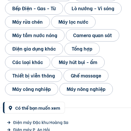
Bếp Điện - Gas - Từ
Lò nướng - Vi sóng
Máy rửa chén
Máy lọc nước
Máy tắm nước nóng
Camera quan sát
Điện gia dụng khác
Tổng hợp
Các loại khác
Máy hút bụi - ẩm
Thiết bị viễn thông
Ghế massage
Máy công nghiệp
Máy nông nghiệp
Có thể bạn muốn xem
Điện máy Đặc khu Hoàng Sa
Điện máy P. An Hải