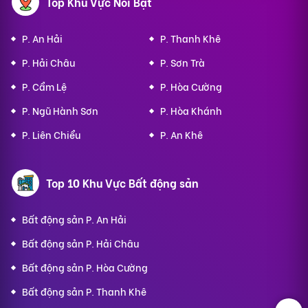
Top Khu Vực Nổi Bật
P. An Hải
P. Thanh Khê
P. Hải Châu
P. Sơn Trà
P. Cẩm Lệ
P. Hòa Cường
P. Ngũ Hành Sơn
P. Hòa Khánh
P. Liên Chiểu
P. An Khê
Top 10 Khu Vực Bất động sản
Bất động sản P. An Hải
Bất động sản P. Hải Châu
Bất động sản P. Hòa Cường
Bất động sản P. Thanh Khê