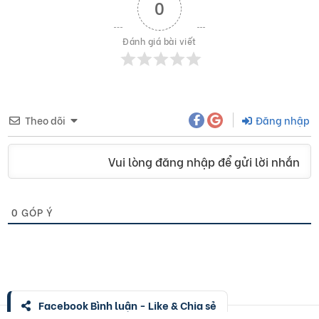
0
Đánh giá bài viết
Theo dõi
Đăng nhập
Vui lòng đăng nhập để gửi lời nhắn
0
GÓP Ý
Facebook Bình luận - Like & Chia sẻ