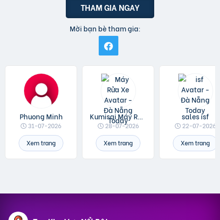
THAM GIA NGAY
Mời bạn bè tham gia:
Phuong Minh
Kumisai Máy Rửa Xe
sales isf
31-07-2026
28-07-2026
22-07-2026
Xem trang
Xem trang
Xem trang