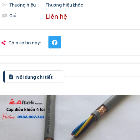
Thương hiệu
:
Thương hiệu khác
Liên hệ
Giá
:
Chia sẻ tin này:
Nội dung chi tiết