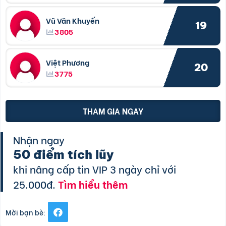
Vũ Văn Khuyến
19
3805
Việt Phương
20
3775
THAM GIA NGAY
Nhận ngay
50 điểm tích lũy
khi nâng cấp tin VIP 3 ngày chỉ với
25.000đ.
Tìm hiểu thêm
Mời bạn bè: