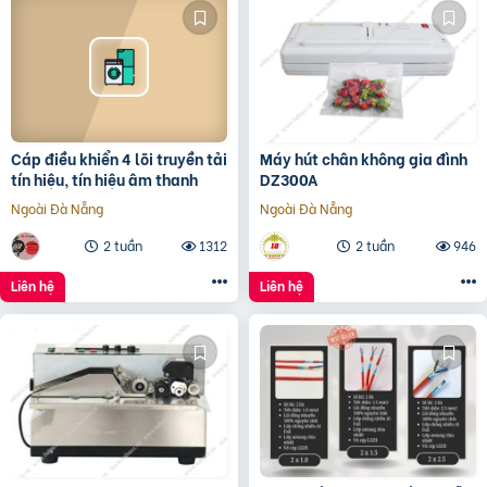
Cáp điều khiển 4 lõi truyền tải
Máy hút chân không gia đình
tín hiệu, tín hiệu âm thanh
DZ300A
Ngoài Đà Nẵng
Ngoài Đà Nẵng
2 tuần
1312
2 tuần
946
Liên hệ
Liên hệ