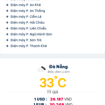
Điện máy P. An Khê
Điện máy P. An Thắng
Điện máy P. Cẩm Lệ
Điện máy P. Hải Châu
Điện máy P. Liên Chiểu
Điện máy P. Ngũ Hành Sơn
Điện máy P. Sơn Trà
Điện máy P. Thanh Khê
Đà Nẵng
Mây đen u ám
33°C
TỶ GIÁ
VND
1 USD :
26.187
VND
1 EUR :
30.249