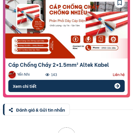
Cáp Chống Cháy 2×1.5mm² Altek Kabel
Yến Nhi
143
Liên hệ
Xem chi tiết
Đánh giá & Gửi tin nhắn