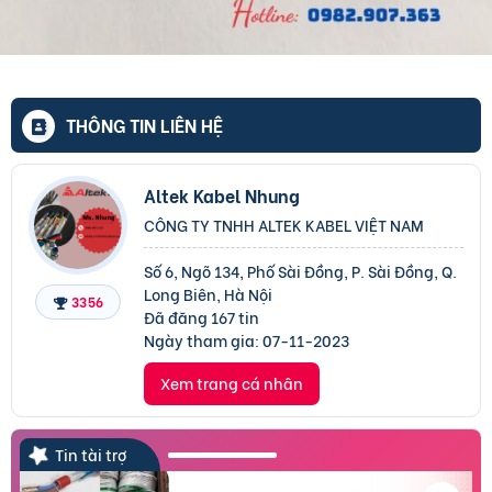
THÔNG TIN LIÊN HỆ
Altek Kabel Nhung
CÔNG TY TNHH ALTEK KABEL VIỆT NAM
Số 6, Ngõ 134, Phố Sài Đồng, P. Sài Đồng, Q.
Long Biên, Hà Nội
3356
Đã đăng 167 tin
Ngày tham gia:
07-11-2023
Xem trang cá nhân
Tin tài trợ