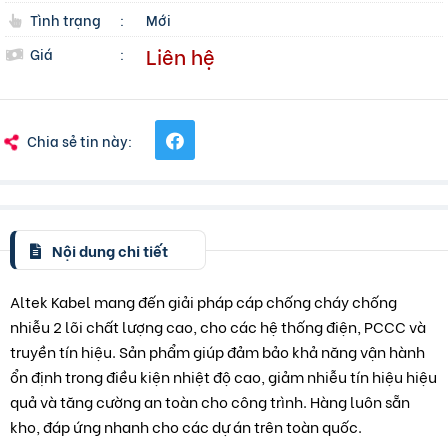
Tình trạng
:
Mới
Liên hệ
Giá
:
Chia sẻ tin này:
Nội dung chi tiết
Altek Kabel mang đến giải pháp cáp chống cháy chống
nhiễu 2 lõi chất lượng cao, cho các hệ thống điện, PCCC và
truyền tín hiệu. Sản phẩm giúp đảm bảo khả năng vận hành
ổn định trong điều kiện nhiệt độ cao, giảm nhiễu tín hiệu hiệu
quả và tăng cường an toàn cho công trình. Hàng luôn sẵn
kho, đáp ứng nhanh cho các dự án trên toàn quốc.