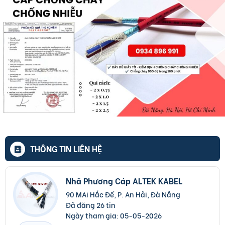
THÔNG TIN LIÊN HỆ
Nhã Phương Cáp ALTEK KABEL
90 MAi Hắc Đế, P. An Hải, Đà Nẵng
Đã đăng 26 tin
Ngày tham gia:
05-05-2026