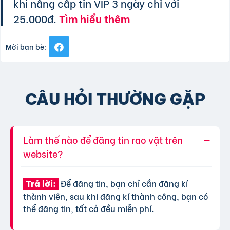
khi nâng cấp tin VIP 3 ngày chỉ với
25.000đ.
Tìm hiểu thêm
Mời bạn bè:
CÂU HỎI THƯỜNG GẶP
Làm thế nào để đăng tin rao vặt trên
website?
Để đăng tin, bạn chỉ cần đăng kí
Trả lời:
thành viên, sau khi đăng kí thành công, bạn có
thể đăng tin, tất cả đều miễn phí.