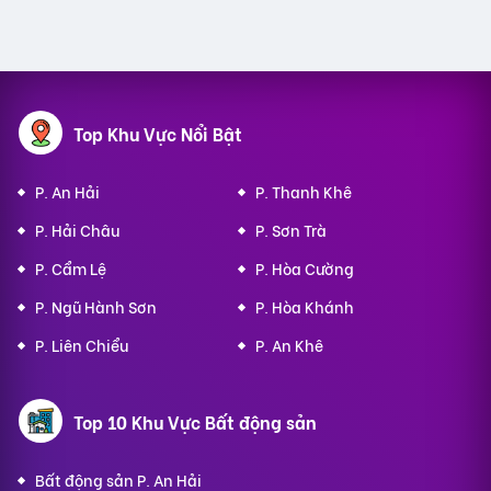
Top Khu Vực Nổi Bật
P. An Hải
P. Thanh Khê
P. Hải Châu
P. Sơn Trà
P. Cẩm Lệ
P. Hòa Cường
P. Ngũ Hành Sơn
P. Hòa Khánh
P. Liên Chiểu
P. An Khê
Top 10 Khu Vực Bất động sản
Bất động sản P. An Hải