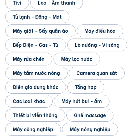
Tivi
Loa - Âm thanh
Tủ lạnh - Đông - Mát
Máy giặt - Sấy quần áo
Máy điều hòa
Bếp Điện - Gas - Từ
Lò nướng - Vi sóng
Máy rửa chén
Máy lọc nước
Máy tắm nước nóng
Camera quan sát
Điện gia dụng khác
Tổng hợp
Các loại khác
Máy hút bụi - ẩm
Thiết bị viễn thông
Ghế massage
Máy công nghiệp
Máy nông nghiệp