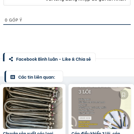
0
GÓP Ý
Facebook Bình luận - Like & Chia sẻ
Các tin liên quan:
Chuyên sản xuất các loại
Cáp điều khiển 3 lõi, cáp