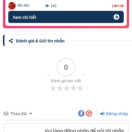
Yến Nhi
142
Liên hệ
Xem chi tiết
Đánh giá & Gửi tin nhắn
0
Đánh giá bài viết
Theo dõi
Đăng nhập
Vui lòng đăng nhập để gửi lời nhắn