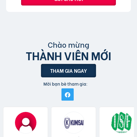
Chào mừng
THÀNH VIÊN MỚI
THAM GIA NGAY
Mời bạn bè tham gia: