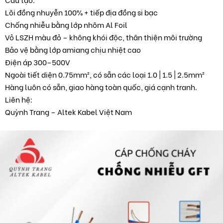
Lõi đồng nhuyễn 100% + tiếp địa đồng si bạc
Chống nhiễu bằng lớp nhôm Al Foil
Vỏ LSZH màu đỏ – không khói độc, thân thiện môi trường
Bảo vệ bằng lớp amiang chịu nhiệt cao
Điện áp 300–500V
Ngoài tiết diện 0.75mm², có sẵn các loại 1.0 | 1.5 | 2.5mm²
Hàng luôn có sẵn, giao hàng toàn quốc, giá cạnh tranh.
Liên hệ:
Quỳnh Trang – Altek Kabel Việt Nam