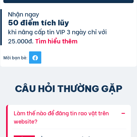
Nhận ngay
50 điểm tích lũy
khi nâng cấp tin VIP 3 ngày chỉ với
25.000đ.
Tìm hiểu thêm
Mời bạn bè:
CÂU HỎI THƯỜNG GẶP
Làm thế nào để đăng tin rao vặt trên
website?