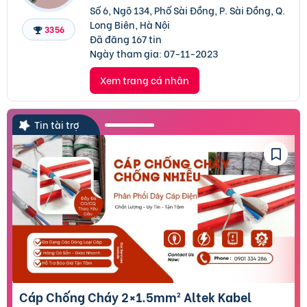
Số 6, Ngõ 134, Phố Sài Đồng, P. Sài Đồng, Q.
Long Biên, Hà Nội
3356
Đã đăng 167 tin
Ngày tham gia:
07-11-2023
Xem trang cá nhân
Tin tài trợ
Cáp Chống Cháy 2×1.5mm² Altek Kabel