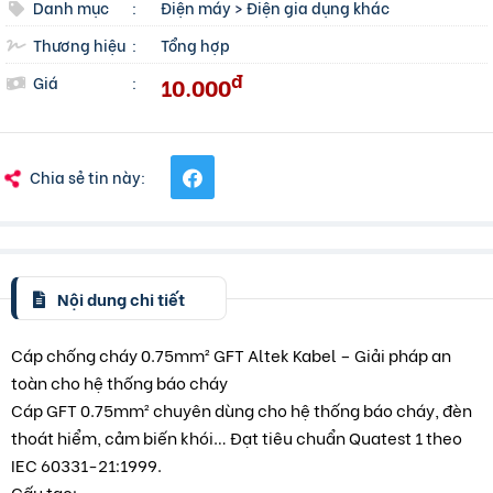
Danh mục
:
Điện máy
>
Điện gia dụng khác
Thương hiệu
:
Tổng hợp
đ
10.000
Giá
:
Chia sẻ tin này:
Nội dung chi tiết
Cáp chống cháy 0.75mm² GFT Altek Kabel – Giải pháp an
toàn cho hệ thống báo cháy
Cáp GFT 0.75mm² chuyên dùng cho hệ thống báo cháy, đèn
thoát hiểm, cảm biến khói… Đạt tiêu chuẩn Quatest 1 theo
IEC 60331-21:1999.
Cấu tạo: