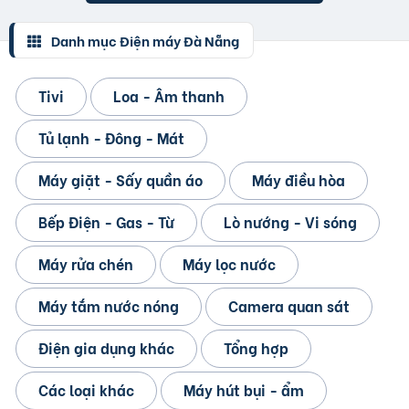
Danh mục Điện máy Đà Nẵng
Tivi
Loa - Âm thanh
Tủ lạnh - Đông - Mát
Máy giặt - Sấy quần áo
Máy điều hòa
Bếp Điện - Gas - Từ
Lò nướng - Vi sóng
Máy rửa chén
Máy lọc nước
Máy tắm nước nóng
Camera quan sát
Điện gia dụng khác
Tổng hợp
Các loại khác
Máy hút bụi - ẩm