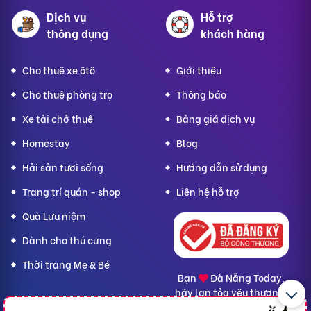
Dịch vụ
Hỗ trợ
thông dụng
khách hàng
Cho thuê xe ôtô
Giới thiệu
Cho thuê phòng trọ
Thông báo
Xe tải chở thuê
Bảng giá dịch vụ
Homestay
Blog
Hải sản tươi sống
Hướng dẫn sử dụng
Trang trí quán - shop
Liên hệ hỗ trợ
Quà Lưu niệm
Dành cho thú cưng
Thời trang Mẹ & Bé
Bạn
Đà Nẵng Today,
hãy lan tỏa yêu thương!