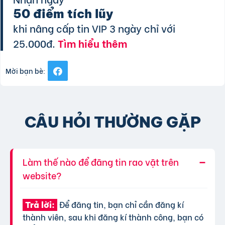
50 điểm tích lũy
khi nâng cấp tin VIP 3 ngày chỉ với
25.000đ.
Tìm hiểu thêm
Mời bạn bè:
CÂU HỎI THƯỜNG GẶP
Làm thế nào để đăng tin rao vặt trên
website?
Để đăng tin, bạn chỉ cần đăng kí
Trả lời:
thành viên, sau khi đăng kí thành công, bạn có