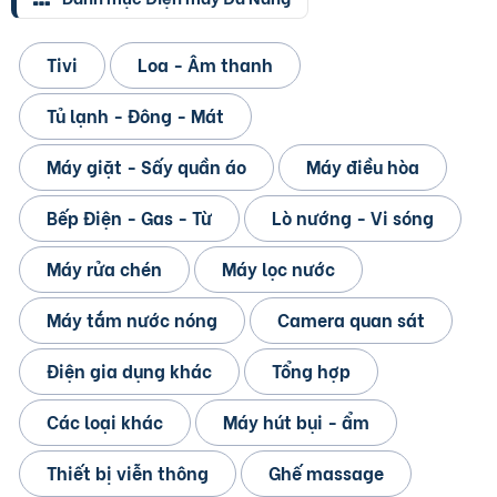
Tivi
Loa - Âm thanh
Tủ lạnh - Đông - Mát
Máy giặt - Sấy quần áo
Máy điều hòa
Bếp Điện - Gas - Từ
Lò nướng - Vi sóng
Máy rửa chén
Máy lọc nước
Máy tắm nước nóng
Camera quan sát
Điện gia dụng khác
Tổng hợp
Các loại khác
Máy hút bụi - ẩm
Thiết bị viễn thông
Ghế massage