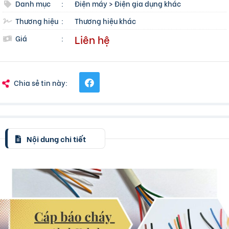
Danh mục
:
Điện máy
>
Điện gia dụng khác
Thương hiệu
:
Thương hiệu khác
Liên hệ
Giá
:
Chia sẻ tin này:
Nội dung chi tiết