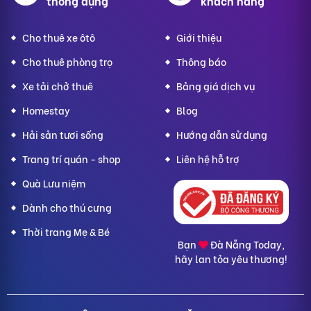
thông dụng
khách hàng
Cho thuê xe ôtô
Giới thiệu
Cho thuê phòng trọ
Thông báo
Xe tải chở thuê
Bảng giá dịch vụ
Homestay
Blog
Hải sản tươi sống
Hướng dẫn sử dụng
Trang trí quán - shop
Liên hệ hỗ trợ
Quà Lưu niệm
Dành cho thú cưng
Thời trang Mẹ & Bé
Bạn
Đà Nẵng Today,
hãy lan tỏa yêu thương!