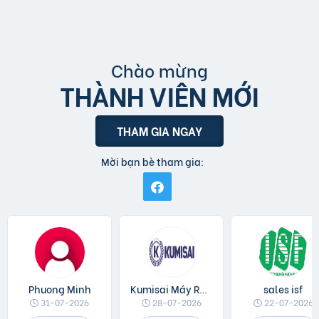
Chào mừng
THÀNH VIÊN MỚI
THAM GIA NGAY
Mời bạn bè tham gia:
Phuong Minh
Kumisai Máy Rửa Xe
sales isf
31-07-2026
28-07-2026
22-07-2026