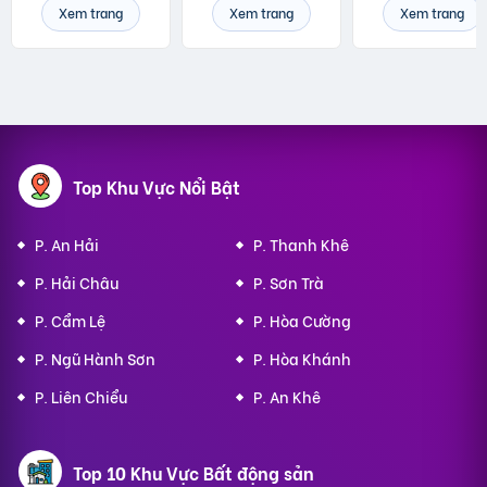
Xem trang
Xem trang
Xem trang
Top Khu Vực Nổi Bật
P. An Hải
P. Thanh Khê
P. Hải Châu
P. Sơn Trà
P. Cẩm Lệ
P. Hòa Cường
P. Ngũ Hành Sơn
P. Hòa Khánh
P. Liên Chiểu
P. An Khê
Top 10 Khu Vực Bất động sản