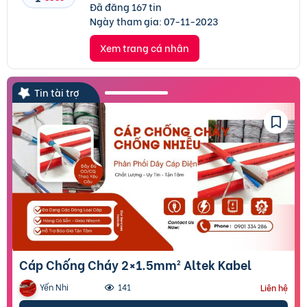
Đã đăng 167 tin
Ngày tham gia:
07-11-2023
Xem trang cá nhân
Tin tài trợ
Cáp Chống Cháy 2×1.5mm² Altek Kabel
Yến Nhi
141
Liên hệ