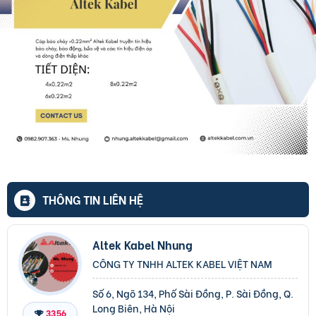
THÔNG TIN LIÊN HỆ
Altek Kabel Nhung
CÔNG TY TNHH ALTEK KABEL VIỆT NAM
Số 6, Ngõ 134, Phố Sài Đồng, P. Sài Đồng, Q.
Long Biên, Hà Nội
3356