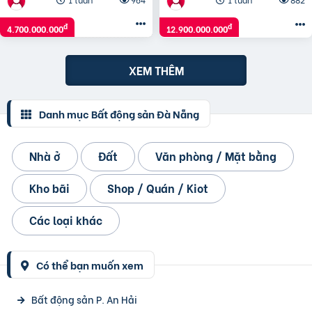
đ
đ
4.700.000.000
12.900.000.000
XEM THÊM
Danh mục Bất động sản Đà Nẵng
Nhà ở
Đất
Văn phòng / Mặt bằng
Kho bãi
Shop / Quán / Kiot
Các loại khác
Có thể bạn muốn xem
Bất động sản P. An Hải