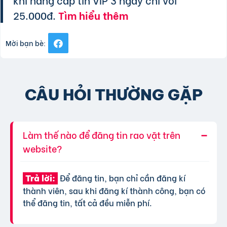
25.000đ.
Tìm hiểu thêm
Mời bạn bè:
CÂU HỎI THƯỜNG GẶP
Làm thế nào để đăng tin rao vặt trên
website?
Để đăng tin, bạn chỉ cần đăng kí
Trả lời:
thành viên, sau khi đăng kí thành công, bạn có
thể đăng tin, tất cả đều miễn phí.