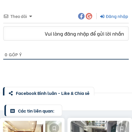
Theo dõi
Đăng nhập
Vui lòng đăng nhập để gửi lời nhắn
0
GÓP Ý
Facebook Bình luận - Like & Chia sẻ
Các tin liên quan: