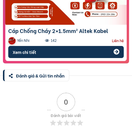
Cáp Chống Cháy 2×1.5mm² Altek Kabel
Yến Nhi
142
Liên hệ
Xem chi tiết
Đánh giá & Gửi tin nhắn
0
Đánh giá bài viết