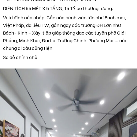
DIỆN TÍCH 55 MÉT X 5 TẦNG, 15 TỶ có thương lượng.
Vị trí đỉnh của chóp. Gần các bệnh viện lớn như Bạch mai,
Việt Pháp, da liễu TW, gần ngay các trường ĐH Lớn như
Bách- Kinh – Xây, tiếp giáp thông dao các tuyến phố Giải
Phóng, Minh Khai, Đại La, Trường Chinh, Phương Mai…. nói
chung đi đâu cũng tiện
Sổ đỏ chính chủ