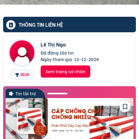
THÔNG TIN LIÊN HỆ
Lê Thị Nga
Đã đăng 106 tin
Ngày tham gia:
13-12-2024
Xem trang cá nhân
2025
Tin tài trợ