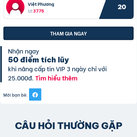
Việt Phương
20
3775
THAM GIA NGAY
Nhận ngay
50 điểm tích lũy
khi nâng cấp tin VIP 3 ngày chỉ với
25.000đ.
Tìm hiểu thêm
Mời bạn bè:
CÂU HỎI THƯỜNG GẶP