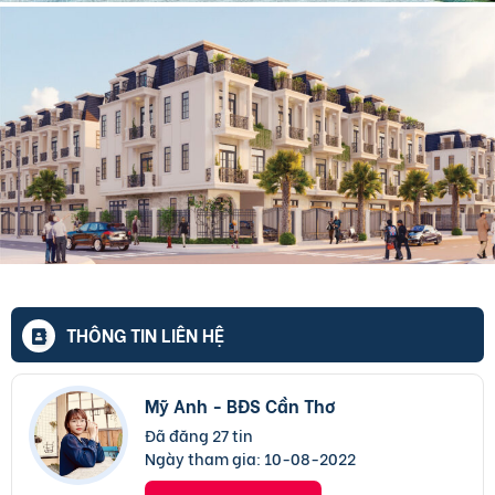
THÔNG TIN LIÊN HỆ
Mỹ Anh - BĐS Cần Thơ
Đã đăng 27 tin
Ngày tham gia:
10-08-2022