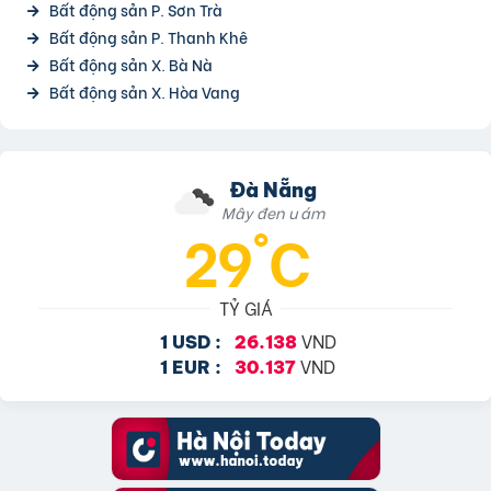
Bất động sản P. Sơn Trà
Bất động sản P. Thanh Khê
Bất động sản X. Bà Nà
Bất động sản X. Hòa Vang
Đà Nẵng
Mây đen u ám
29°C
TỶ GIÁ
VND
1 USD :
26.138
VND
1 EUR :
30.137