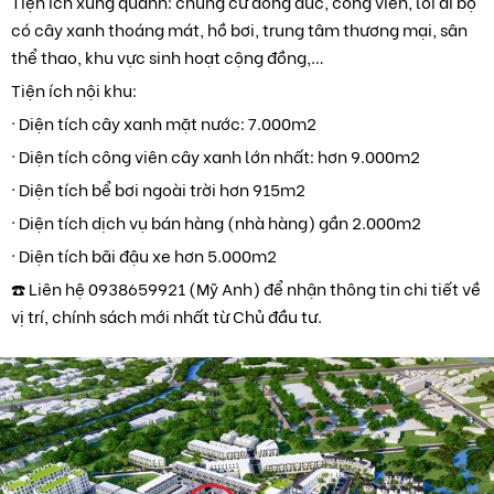
Tiện ích xung quanh: chung cư đông đúc, công viên, lối đi bộ
có cây xanh thoáng mát, hồ bơi, trung tâm thương mại, sân
thể thao, khu vực sinh hoạt cộng đồng,…
Tiện ích nội khu:
· Diện tích cây xanh mặt nước: 7.000m2
· Diện tích công viên cây xanh lớn nhất: hơn 9.000m2
· Diện tích bể bơi ngoài trời hơn 915m2
· Diện tích dịch vụ bán hàng (nhà hàng) gần 2.000m2
· Diện tích bãi đậu xe hơn 5.000m2
☎️ Liên hệ 0938659921 (Mỹ Anh) để nhận thông tin chi tiết về
vị trí, chính sách mới nhất từ Chủ đầu tư.