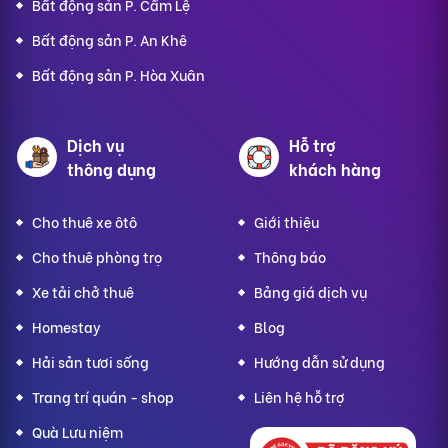
Bất động sản P. Cẩm Lệ
Bất động sản P. An Khê
Bất động sản P. Hòa Xuân
Dịch vụ
Hỗ trợ
thông dụng
khách hàng
Cho thuê xe ôtô
Giới thiệu
Cho thuê phòng trọ
Thông báo
Xe tải chở thuê
Bảng giá dịch vụ
Homestay
Blog
Hải sản tươi sống
Hướng dẫn sử dụng
Trang trí quán - shop
Liên hệ hỗ trợ
Quà Lưu niệm