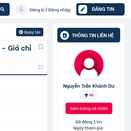
ĐĂNG TIN
Đăng kí / Đăng nhập
Quay lại
THÔNG TIN LIÊN HỆ
Nguyễn Trần Khánh Dư
90
Xem trang cá nhân
Đã đăng 2 tin
Ngày tham gia: