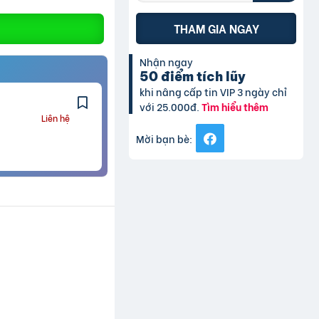
THAM GIA NGAY
Nhận ngay
50 điểm tích lũy
khi nâng cấp tin VIP 3 ngày chỉ
với 25.000đ.
Tìm hiểu thêm
Liên hệ
Mời bạn bè: