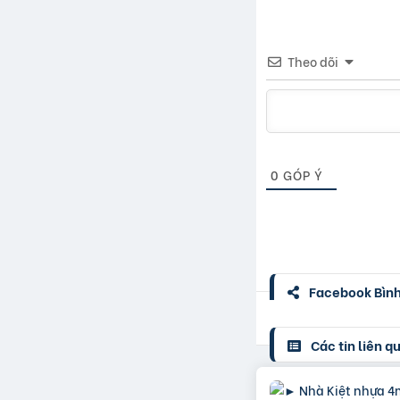
Theo dõi
0
GÓP Ý
Facebook Bình 
Các tin liên q