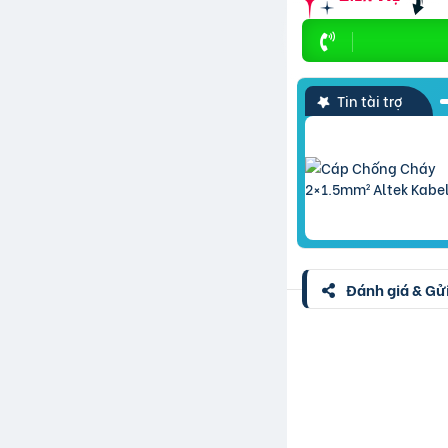
Tin tài trợ
Đánh giá & Gửi