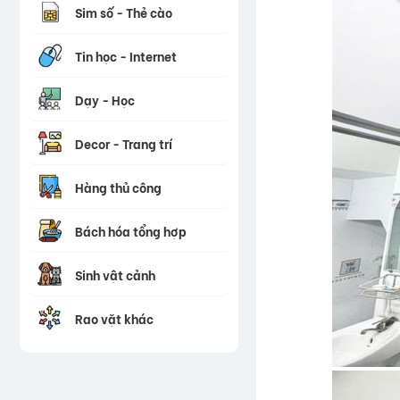
Sim số - Thẻ cào
Tin học - Internet
Dạy - Học
Decor - Trang trí
Hàng thủ công
Bách hóa tổng hợp
Sinh vật cảnh
Rao vặt khác