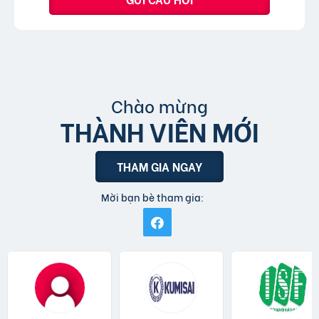
Chào mừng
THÀNH VIÊN MỚI
THAM GIA NGAY
Mời bạn bè tham gia: