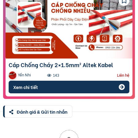
Cáp Chống Cháy 2×1.5mm² Altek Kabel
Yến Nhi
143
Liên hệ
Xem chi tiết
Đánh giá & Gửi tin nhắn