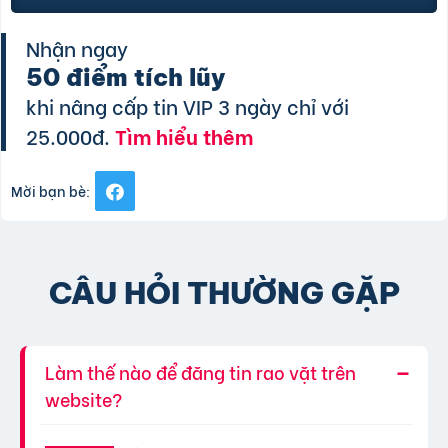
Nhận ngay
50 điểm tích lũy
khi nâng cấp tin VIP 3 ngày chỉ với
25.000đ.
Tìm hiểu thêm
Mời bạn bè:
CÂU HỎI THƯỜNG GẶP
Làm thế nào để đăng tin rao vặt trên
website?