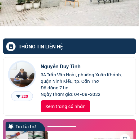
THÔNG TIN LIÊN HỆ
Nguyễn Duy Tình
3A Trần Văn Hoài, phường Xuân Khánh,
quận Ninh Kiều, tp. Cần Thơ
Đã đăng 7 tin
Ngày tham gia:
04-08-2022
220
Xem trang cá nhân
Tin tài trợ