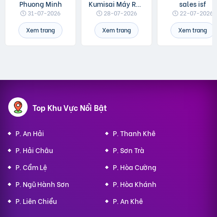
Phuong Minh
Kumisai Máy Rửa Xe
sales isf
31-07-2026
28-07-2026
22-07-2026
Xem trang
Xem trang
Xem trang
Top Khu Vực Nổi Bật
P. An Hải
P. Thanh Khê
P. Hải Châu
P. Sơn Trà
P. Cẩm Lệ
P. Hòa Cường
P. Ngũ Hành Sơn
P. Hòa Khánh
P. Liên Chiểu
P. An Khê