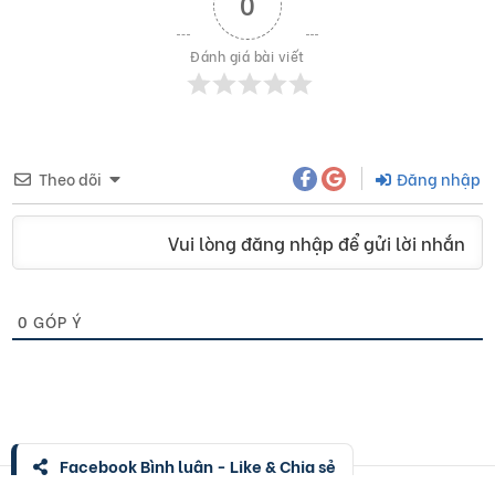
0
Đánh giá bài viết
Theo dõi
Đăng nhập
Vui lòng đăng nhập để gửi lời nhắn
0
GÓP Ý
Facebook Bình luận - Like & Chia sẻ