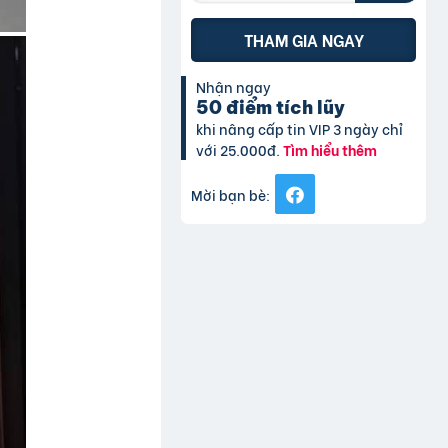
THAM GIA NGAY
Nhận ngay
50 điểm tích lũy
khi nâng cấp tin VIP 3 ngày chỉ
với 25.000đ.
Tìm hiểu thêm
Mời bạn bè: