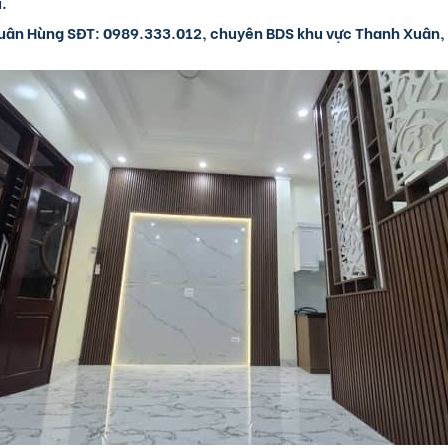
u.
uân Hùng SĐT: 0989.333.012, chuyên BDS khu vực Thanh Xuân,