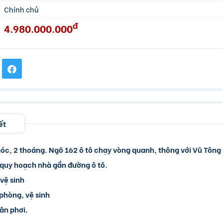
Chính chủ
đ
4.980.000.000
ết
góc, 2 thoáng. Ngõ 162 ô tô chạy vòng quanh, thông với Vũ Tông
 quy hoạch nhà gần đường ô tô.
 vệ sinh
 phòng, vệ sinh
sân phơi.