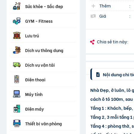
Thêm
:
Sức khỏe - Sắc đẹp
Giá
:
GYM - Fitness
Lưu trú
Chia sẻ tin này:
Dịch vụ thông dụng
Dịch vụ vận tải
Nội dung chi ti
Điện thoại
Nhà Đẹp, ở luôn, lô 
Máy tính
cách ô tô 100m, sau
Tầng 1 : Khách, bếp,
Điện máy
Tầng 2, 3 mỗi tầng 1
Thiết bị văn phòng
Tầng 4 : phòng thờ, 