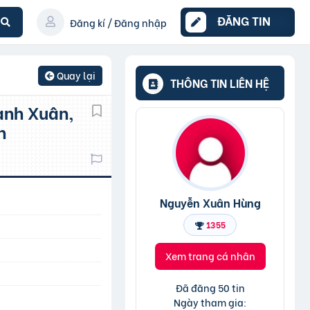
ĐĂNG TIN
Đăng kí / Đăng nhập
Quay lại
THÔNG TIN LIÊN HỆ
n
Nguyễn Xuân Hùng
1355
Xem trang cá nhân
Đã đăng 50 tin
Ngày tham gia: