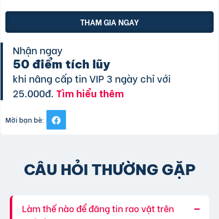
THAM GIA NGAY
Nhận ngay
50 điểm tích lũy
khi nâng cấp tin VIP 3 ngày chỉ với
25.000đ.
Tìm hiểu thêm
Mời bạn bè:
CÂU HỎI THƯỜNG GẶP
Làm thế nào để đăng tin rao vặt trên