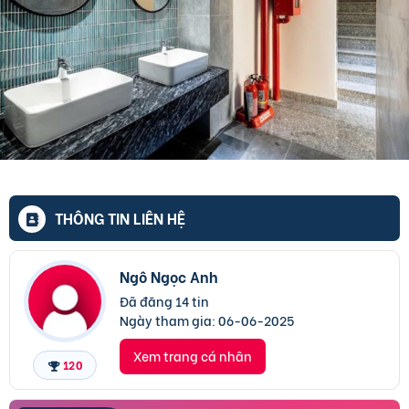
THÔNG TIN LIÊN HỆ
Ngô Ngọc Anh
Đã đăng 14 tin
Ngày tham gia:
06-06-2025
Xem trang cá nhân
120