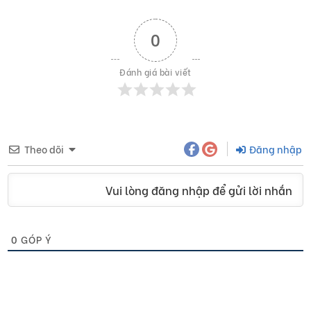
0
Đánh giá bài viết
Theo dõi
Đăng nhập
Vui lòng đăng nhập để gửi lời nhắn
0
GÓP Ý