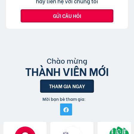
hãy liên hệ với chúng tôi
GỬI CÂU HỎI
Chào mừng
THÀNH VIÊN MỚI
THAM GIA NGAY
Mời bạn bè tham gia: