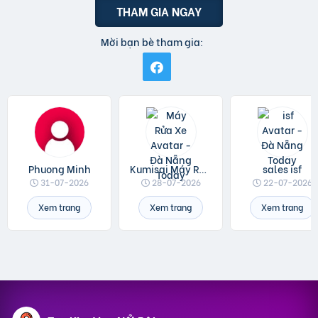
THAM GIA NGAY
Mời bạn bè tham gia:
Phuong Minh
Kumisai Máy Rửa Xe
sales isf
31-07-2026
28-07-2026
22-07-2026
Xem trang
Xem trang
Xem trang