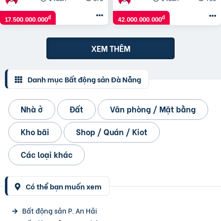
đ
đ
17.500.000.000
42.000.000.000
XEM THÊM
Danh mục Bất động sản Đà Nẵng
Nhà ở
Đất
Văn phòng / Mặt bằng
Kho bãi
Shop / Quán / Kiot
Các loại khác
Có thể bạn muốn xem
Bất động sản P. An Hải