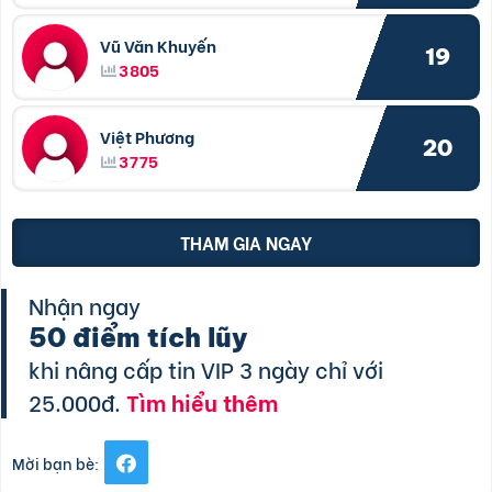
Vũ Văn Khuyến
19
3805
Việt Phương
20
3775
THAM GIA NGAY
Nhận ngay
50 điểm tích lũy
khi nâng cấp tin VIP 3 ngày chỉ với
25.000đ.
Tìm hiểu thêm
Mời bạn bè: