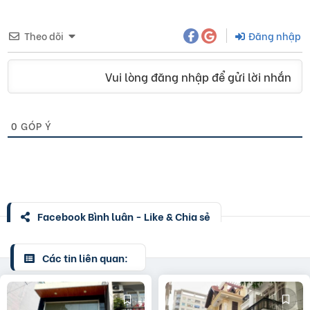
Theo dõi
Đăng nhập
Vui lòng đăng nhập để gửi lời nhắn
0
GÓP Ý
Facebook Bình luận - Like & Chia sẻ
Các tin liên quan: