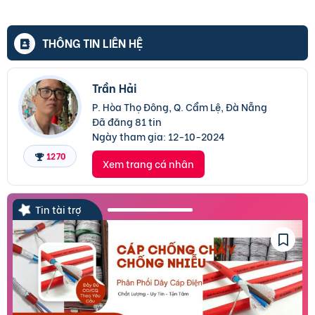
THÔNG TIN LIÊN HỆ
Trần Hải
P. Hòa Thọ Đông, Q. Cẩm Lệ, Đà Nẵng
Đã đăng 81 tin
Ngày tham gia:
12-10-2024
1270
Xem trang cá nhân
Tin tài trợ