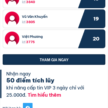
3840
Vũ Văn Khuyến
19
3805
Việt Phương
20
3775
THAM GIA NGAY
Nhận ngay
50 điểm tích lũy
khi nâng cấp tin VIP 3 ngày chỉ với
25.000đ.
Tìm hiểu thêm
Mời bạn bè: