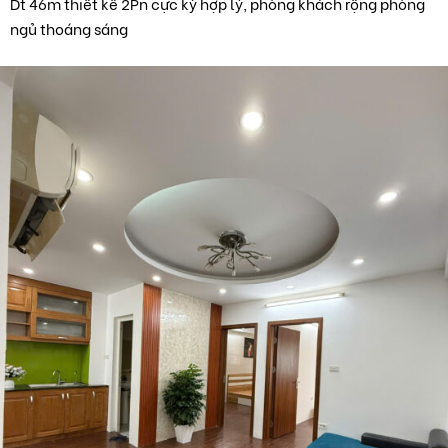
Dt 46m thiết kế 2Pn cực kỳ hợp lý, phòng khách rộng phòng
ngủ thoáng sáng