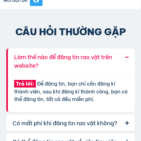
CÂU HỎI THƯỜNG GẶP
Làm thế nào để đăng tin rao vặt trên
website?
Để đăng tin, bạn chỉ cần đăng kí
Trả lời:
thành viên, sau khi đăng kí thành công, bạn có
thể đăng tin, tất cả đều miễn phí.
Có mất phí khi đăng tin rao vặt không?
Chúng tôi cung cấp gói đăng tin miễn