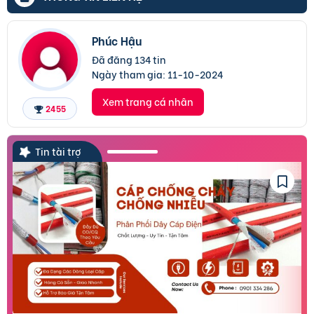
Phúc Hậu
Đã đăng 134 tin
Ngày tham gia:
11-10-2024
Xem trang cá nhân
2455
Tin tài trợ