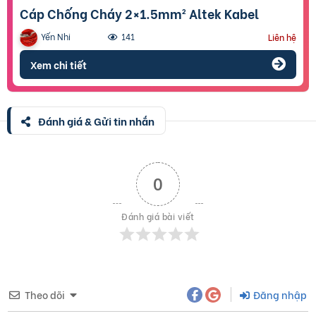
Cáp Chống Cháy 2×1.5mm² Altek Kabel
Yến Nhi
141
Liên hệ
Xem chi tiết
Đánh giá & Gửi tin nhắn
0
Đánh giá bài viết
Theo dõi
Đăng nhập