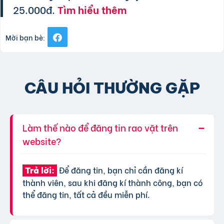
25.000đ.
Tìm hiểu thêm
Mời bạn bè:
CÂU HỎI THƯỜNG GẶP
Làm thế nào để đăng tin rao vặt trên
website?
Để đăng tin, bạn chỉ cần đăng kí
Trả lời:
thành viên, sau khi đăng kí thành công, bạn có
thể đăng tin, tất cả đều miễn phí.