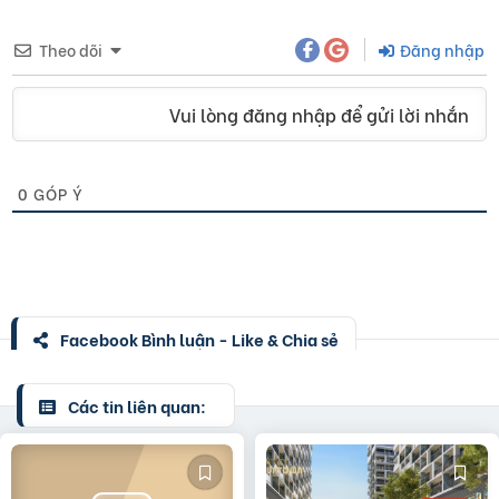
Theo dõi
Đăng nhập
Vui lòng đăng nhập để gửi lời nhắn
0
GÓP Ý
Facebook Bình luận - Like & Chia sẻ
Các tin liên quan: