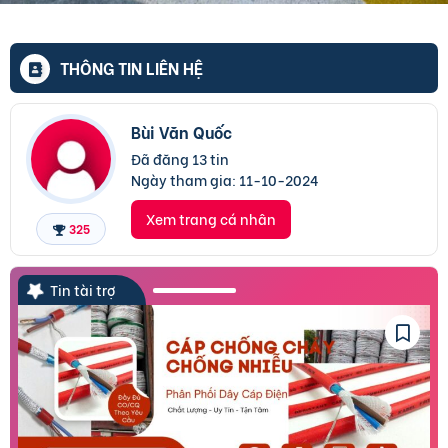
THÔNG TIN LIÊN HỆ
Bùi Văn Quốc
Đã đăng 13 tin
Ngày tham gia:
11-10-2024
Xem trang cá nhân
325
Tin tài trợ