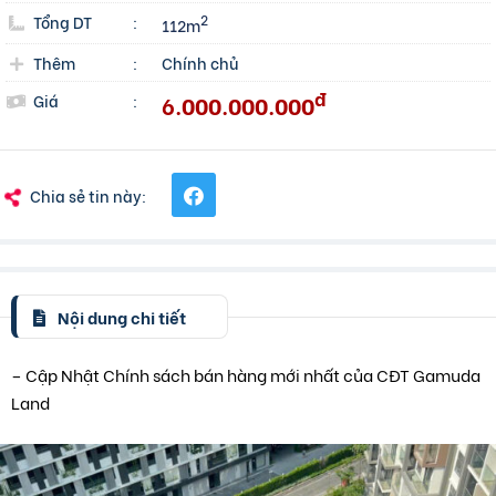
Tổng DT
:
2
112m
Thêm
:
Chính chủ
đ
6.000.000.000
Giá
:
Chia sẻ tin này:
Nội dung chi tiết
– Cập Nhật Chính sách bán hàng mới nhất của CĐT Gamuda
Land