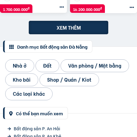
đ
đ
1.700.000.000
16.200.000.000
XEM THÊM
Danh mục Bất động sản Đà Nẵng
Nhà ở
Đất
Văn phòng / Mặt bằng
Kho bãi
Shop / Quán / Kiot
Các loại khác
Có thể bạn muốn xem
Bất động sản P. An Hải
Bất động sản P. An Khê