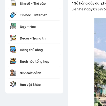
* Sổ hồng đầy đủ, ph
Sim số - Thẻ cào
Liên hệ ngay 098976
Tin học - Internet
Dạy - Học
Decor - Trang trí
Hàng thủ công
Bách hóa tổng hợp
Sinh vật cảnh
Rao vặt khác