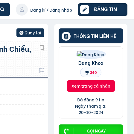
ĐĂNG TIN
Đăng kí / Đăng nhập
Quay lại
THÔNG TIN LIÊN HỆ
Dang Khoa
340
Xem trang cá nhân
Đã đăng 9 tin
Ngày tham gia:
20-10-2024
GỌI NGAY