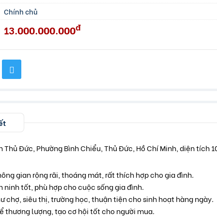
Chính chủ
đ
13.000.000.000
ết
n Thủ Đức, Phường Bình Chiểu, Thủ Đức, Hồ Chí Minh, diện tích 
ông gian rộng rãi, thoáng mát, rất thích hợp cho gia đình.
n ninh tốt, phù hợp cho cuộc sống gia đình.
ư chợ, siêu thị, trường học, thuận tiện cho sinh hoạt hàng ngày.
hể thương lượng, tạo cơ hội tốt cho người mua.