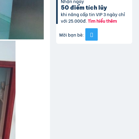
Nhận ngay
50 điểm tích lũy
khi nâng cấp tin VIP 3 ngày chỉ
với 25.000đ.
Tìm hiểu thêm
Mời bạn bè: