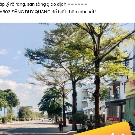
áp lý rõ ràng, sẵn sàng giao dịch.======
6503 ĐẶNG DUY QUANG để biết thêm chi tiết!