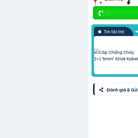
Tin tài trợ
Đánh giá & Gửi