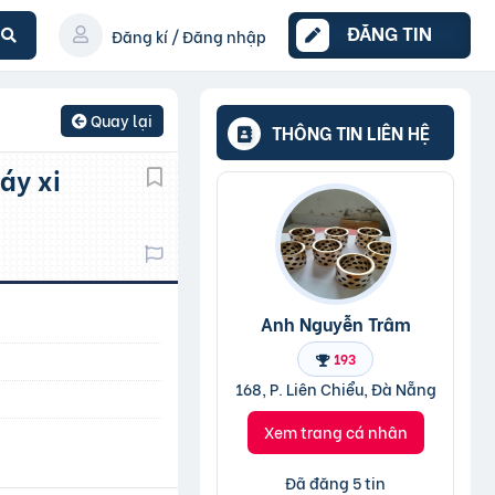
ĐĂNG TIN
Đăng kí / Đăng nhập
Quay lại
THÔNG TIN LIÊN HỆ
Anh Nguyễn Trâm
193
168, P. Liên Chiểu, Đà Nẵng
Xem trang cá nhân
Đã đăng 5 tin