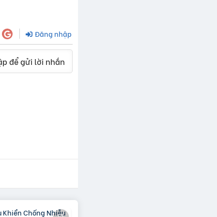
Đăng nhập
p để gửi lời nhắn