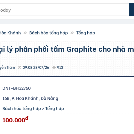
 Hòa Khánh
Bách hóa tổng hợp
Tổng hợp
yễn Trâm
09:08 28/07/26
913
DNT-BH32760
168, P. Hòa Khánh, Đà Nẵng
Bách hóa tổng hợp
>
Tổng hợp
đ
100.000