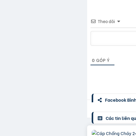
Theo dõi
0
GÓP Ý
Facebook Bình 
Các tin liên q