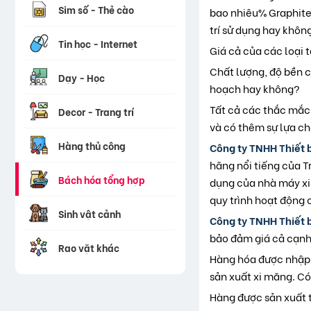
Sim số - Thẻ cào
bao nhiêu% Graphite
trí sử dụng hay khôn
Tin học - Internet
Giá cả của các loại 
Chất lượng, độ bền c
Dạy - Học
hoạch hay không?
Tất cả các thắc mắc 
Decor - Trang trí
và có thêm sự lựa c
Hàng thủ công
Công ty TNHH Thiết 
hãng nổi tiếng của T
Bách hóa tổng hợp
dụng của nhà máy xi
quy trình hoạt động
Sinh vật cảnh
Công ty TNHH Thiết 
bảo đảm giá cả cạnh
Rao vặt khác
Hàng hóa được nhập 
sản xuất xi măng. Có
Hàng được sản xuất t