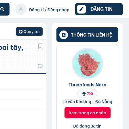
ĐĂNG TIN
Đăng kí / Đăng nhập
Quay lại
THÔNG TIN LIÊN HỆ
Thuanfoods Neko
790
Lê Văn Khương, , Đà Nẵng
Xem trang cá nhân
Đã đăng 36 tin