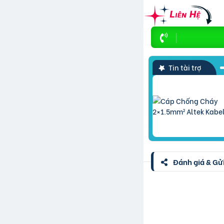
Tin tài trợ
Đánh giá & Gửi