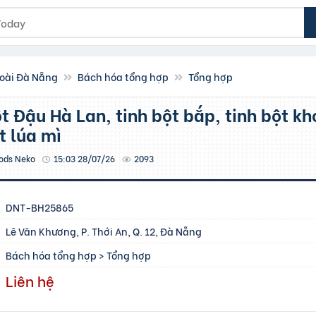
oài Đà Nẵng
Bách hóa tổng hợp
Tổng hợp
t lúa mì
ods Neko
15:03 28/07/26
2093
DNT-BH25865
Lê Văn Khương, P. Thới An, Q. 12, Đà Nẵng
Bách hóa tổng hợp
>
Tổng hợp
Liên hệ