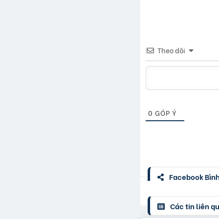
Theo dõi
0
GÓP Ý
Facebook Bình 
Các tin liên q