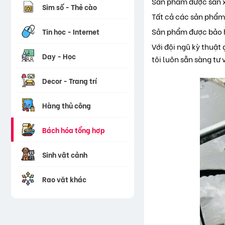
Sản phẩm được sản x
Sim số - Thẻ cào
Tất cả các sản phẩm
Sản phẩm được bảo h
Tin học - Internet
Với đội ngũ kỳ thuật
Dạy - Học
tôi luôn sẵn sàng tư
Decor - Trang trí
Hàng thủ công
Bách hóa tổng hợp
Sinh vật cảnh
Rao vặt khác