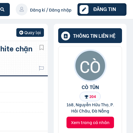
ĐĂNG TIN
Đăng kí / Đăng nhập
Quay lại
THÔNG TIN LIÊN HỆ
CÒ TŨN
204
168, Nguyễn Hữu Thọ, P.
Hải Châu, Đà Nẵng
Xem trang cá nhân