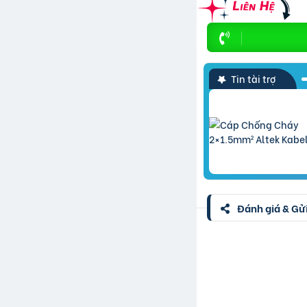
Tin tài trợ
Đánh giá & Gửi