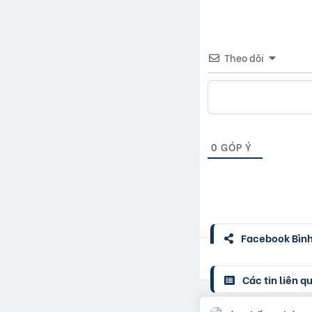
Theo dõi
0
GÓP Ý
Facebook Bình 
Các tin liên q