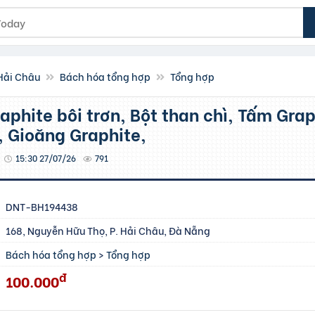
 Hải Châu
Bách hóa tổng hợp
Tổng hợp
, Gioăng Graphite,
15:30 27/07/26
791
DNT-BH194438
168, Nguyễn Hữu Thọ, P. Hải Châu, Đà Nẵng
Bách hóa tổng hợp
>
Tổng hợp
đ
100.000