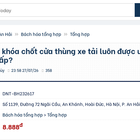
An Hải
Bách hóa tổng hợp
Tổng hợp
cấp?
hùy
23:58 27/07/26
358
DNT-BH232617
Số 1139, Đường 72 Ngãi Cầu, An Khánh, Hoài Đức, Hà Nội, P. An Hả
Bách hóa tổng hợp
>
Tổng hợp
đ
8.888