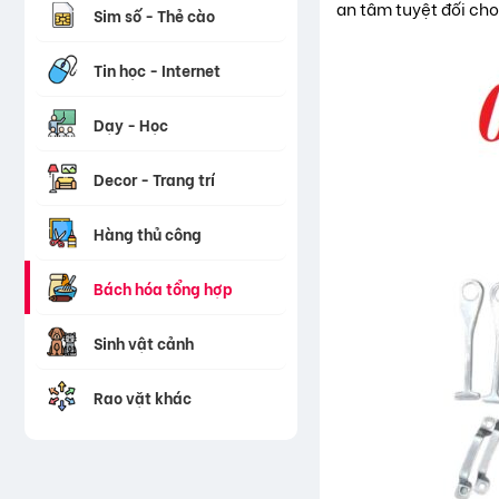
an tâm tuyệt đối cho
Sim số - Thẻ cào
Tin học - Internet
Dạy - Học
Decor - Trang trí
Hàng thủ công
Bách hóa tổng hợp
Sinh vật cảnh
Rao vặt khác