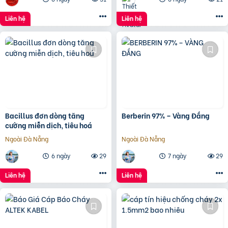
Liên hệ
Liên hệ
Bacillus đơn dòng tăng
Berberin 97% – Vàng Đắng
cường miễn dịch, tiêu hoá
Ngoài Đà Nẵng
Ngoài Đà Nẵng
6 ngày
29
7 ngày
29
Liên hệ
Liên hệ