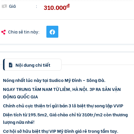
đ
310.000
Giá
:
Chia sẻ tin này:
Nội dung chi tiết
Nóng nhất lúc này tại Sudico Mỹ Đình – Sông Đà.
NGAY TRUNG TÂM NAM TỪ LIÊM, HÀ NỘI.
3P RA SÂN VẬN
ĐỘNG QUỐC GIA
Chính chủ cực thiện trí gửi bán 3 lô biệt thự song lập VVIP
Diện tích từ 195.5m2,
Giá chào chỉ từ 310tr/m2 còn thương
lượng nữa nhé!
Cơ hội sở hữu biệt thự VIP Mỹ Đình giá rẻ trong tầm tay.