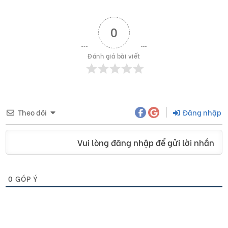
0
Đánh giá bài viết
Theo dõi
Đăng nhập
Vui lòng đăng nhập để gửi lời nhắn
0
GÓP Ý