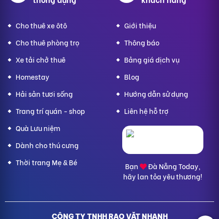
Cho thuê xe ôtô
Giới thiệu
Cho thuê phòng trọ
Thông báo
Xe tải chở thuê
Bảng giá dịch vụ
Homestay
Blog
Hải sản tươi sống
Hướng dẫn sử dụng
Trang trí quán - shop
Liên hệ hỗ trợ
Quà Lưu niệm
Dành cho thú cưng
Thời trang Mẹ & Bé
Bạn
Đà Nẵng Today,
hãy lan tỏa yêu thương!
CÔNG TY TNHH RAO VẶT NHANH