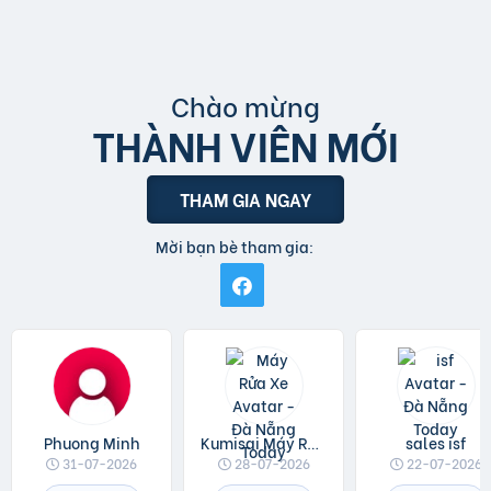
Chào mừng
THÀNH VIÊN MỚI
THAM GIA NGAY
Mời bạn bè tham gia:
Phuong Minh
Kumisai Máy Rửa Xe
sales isf
31-07-2026
28-07-2026
22-07-2026