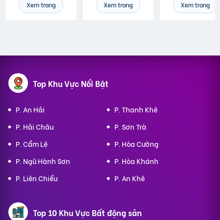
Xem trang
Xem trang
Xem trang
Top Khu Vực Nổi Bật
P. An Hải
P. Thanh Khê
P. Hải Châu
P. Sơn Trà
P. Cẩm Lệ
P. Hòa Cường
P. Ngũ Hành Sơn
P. Hòa Khánh
P. Liên Chiểu
P. An Khê
Top 10 Khu Vực Bất động sản