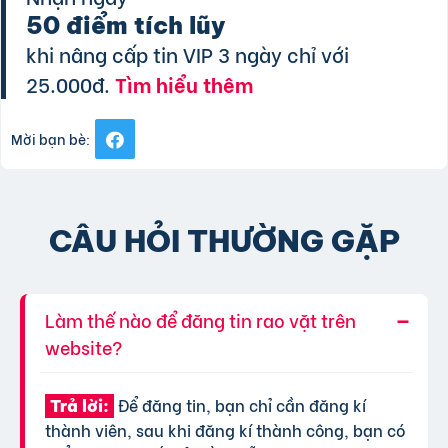
50 điểm tích lũy
khi nâng cấp tin VIP 3 ngày chỉ với
25.000đ.
Tìm hiểu thêm
Mời bạn bè:
CÂU HỎI THƯỜNG GẶP
Làm thế nào để đăng tin rao vặt trên
website?
Để đăng tin, bạn chỉ cần đăng kí
Trả lời:
thành viên, sau khi đăng kí thành công, bạn có