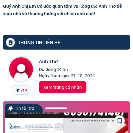
Quý Anh Chị Em Cô Bác quan tâm vui lòng alo Anh Thơ để
xem nhà và thương lượng với chính chủ nhé!
THÔNG TIN LIÊN HỆ
Anh Thơ
Đã đăng 14 tin
Ngày tham gia:
27-10-2024
Xem trang cá nhân
210
Tin tài trợ