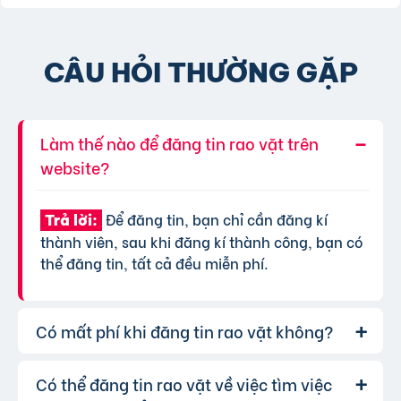
CÂU HỎI THƯỜNG GẶP
Làm thế nào để đăng tin rao vặt trên
website?
Để đăng tin, bạn chỉ cần đăng kí
Trả lời:
thành viên, sau khi đăng kí thành công, bạn có
thể đăng tin, tất cả đều miễn phí.
Có mất phí khi đăng tin rao vặt không?
Có thể đăng tin rao vặt về việc tìm việc
Chúng tôi cung cấp gói đăng tin miễn
Trả lời: