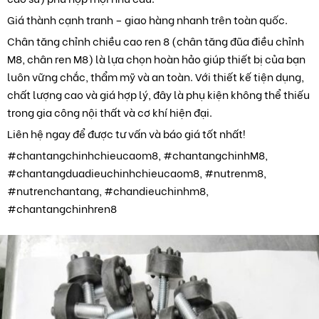
Giá thành cạnh tranh – giao hàng nhanh trên toàn quốc.
Chân tăng chỉnh chiều cao ren 8 (chân tăng đũa điều chỉnh
M8, chân ren M8) là lựa chọn hoàn hảo giúp thiết bị của bạn
luôn vững chắc, thẩm mỹ và an toàn. Với thiết kế tiện dụng,
chất lượng cao và giá hợp lý, đây là phụ kiện không thể thiếu
trong gia công nội thất và cơ khí hiện đại.
Liên hệ ngay để được tư vấn và báo giá tốt nhất!
#chantangchinhchieucaom8, #chantangchinhM8,
#chantangduadieuchinhchieucaom8, #nutrenm8,
#nutrenchantang, #chandieuchinhm8,
#chantangchinhren8