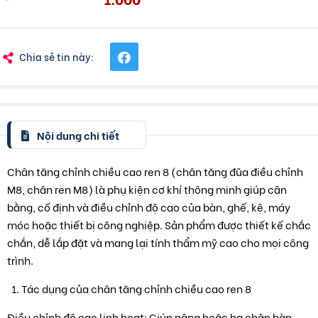
Chia sẻ tin này:
Nội dung chi tiết
Chân tăng chỉnh chiều cao ren 8 (chân tăng đũa điều chỉnh
M8, chân ren M8) là phụ kiện cơ khí thông minh giúp cân
bằng, cố định và điều chỉnh độ cao của bàn, ghế, kệ, máy
móc hoặc thiết bị công nghiệp. Sản phẩm được thiết kế chắc
chắn, dễ lắp đặt và mang lại tính thẩm mỹ cao cho mọi công
trình.
Tác dụng của chân tăng chỉnh chiều cao ren 8
Điều chỉnh độ cao linh hoạt: Giúp nâng hoặc hạ chân bàn,