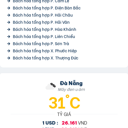
Bách hóa tổng hợp P. Cẩm Lệ
Bách hóa tổng hợp P. Điện Bàn Bắc
Bách hóa tổng hợp P. Hải Châu
Bách hóa tổng hợp P. Hải Vân
Bách hóa tổng hợp P. Hòa Khánh
Bách hóa tổng hợp P. Liên Chiểu
Bách hóa tổng hợp P. Sơn Trà
Bách hóa tổng hợp X. Phước Hiệp
Bách hóa tổng hợp X. Thượng Đức
Đà Nẵng
Mây đen u ám
31°C
TỶ GIÁ
VND
1 USD :
26.161