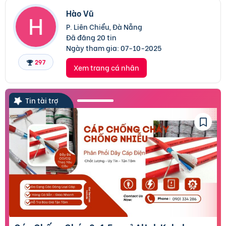
Hào Vũ
P. Liên Chiểu, Đà Nẵng
Đã đăng 20 tin
Ngày tham gia:
07-10-2025
297
Xem trang cá nhân
Tin tài trợ