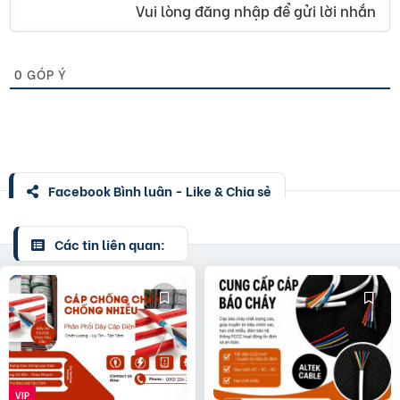
Vui lòng đăng nhập để gửi lời nhắn
0
GÓP Ý
Facebook Bình luận - Like & Chia sẻ
Các tin liên quan: