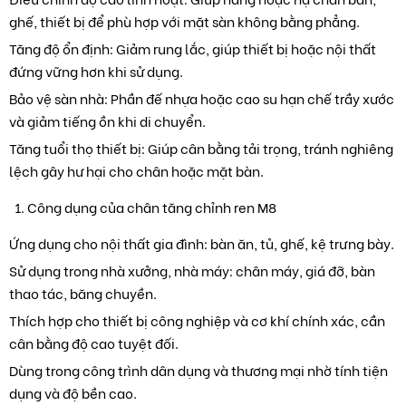
ghế, thiết bị để phù hợp với mặt sàn không bằng phẳng.
Tăng độ ổn định: Giảm rung lắc, giúp thiết bị hoặc nội thất
đứng vững hơn khi sử dụng.
Bảo vệ sàn nhà: Phần đế nhựa hoặc cao su hạn chế trầy xước
và giảm tiếng ồn khi di chuyển.
Tăng tuổi thọ thiết bị: Giúp cân bằng tải trọng, tránh nghiêng
lệch gây hư hại cho chân hoặc mặt bàn.
Công dụng của chân tăng chỉnh ren M8
Ứng dụng cho nội thất gia đình: bàn ăn, tủ, ghế, kệ trưng bày.
Sử dụng trong nhà xưởng, nhà máy: chân máy, giá đỡ, bàn
thao tác, băng chuyền.
Thích hợp cho thiết bị công nghiệp và cơ khí chính xác, cần
cân bằng độ cao tuyệt đối.
Dùng trong công trình dân dụng và thương mại nhờ tính tiện
dụng và độ bền cao.