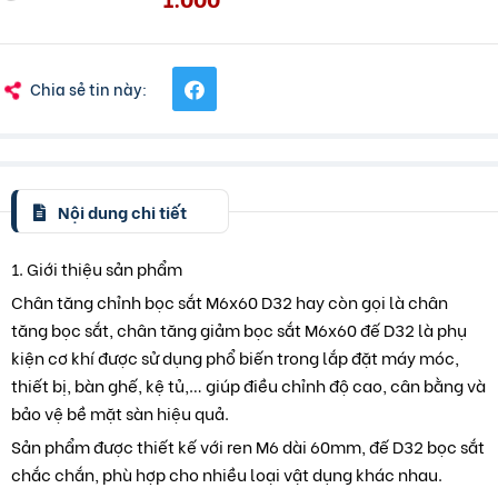
Chia sẻ tin này:
Nội dung chi tiết
1. Giới thiệu sản phẩm
Chân tăng chỉnh bọc sắt M6x60 D32 hay còn gọi là chân
tăng bọc sắt, chân tăng giảm bọc sắt M6x60 đế D32 là phụ
kiện cơ khí được sử dụng phổ biến trong lắp đặt máy móc,
thiết bị, bàn ghế, kệ tủ,… giúp điều chỉnh độ cao, cân bằng và
bảo vệ bề mặt sàn hiệu quả.
Sản phẩm được thiết kế với ren M6 dài 60mm, đế D32 bọc sắt
chắc chắn, phù hợp cho nhiều loại vật dụng khác nhau.