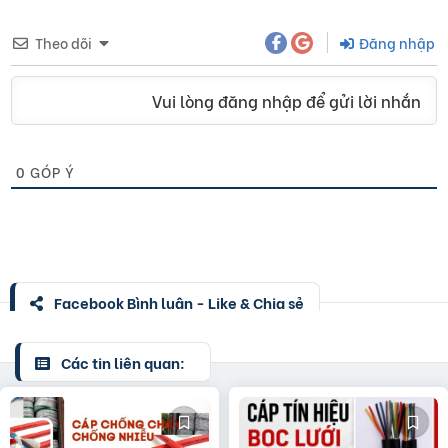
Theo dõi
Đăng nhập
Vui lòng đăng nhập để gửi lời nhắn
0
GÓP Ý
Facebook Bình luận - Like & Chia sẻ
Các tin liên quan: