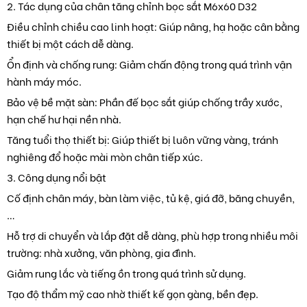
2. Tác dụng của chân tăng chỉnh bọc sắt M6x60 D32
Điều chỉnh chiều cao linh hoạt: Giúp nâng, hạ hoặc cân bằng
thiết bị một cách dễ dàng.
Ổn định và chống rung: Giảm chấn động trong quá trình vận
hành máy móc.
Bảo vệ bề mặt sàn: Phần đế bọc sắt giúp chống trầy xước,
hạn chế hư hại nền nhà.
Tăng tuổi thọ thiết bị: Giúp thiết bị luôn vững vàng, tránh
nghiêng đổ hoặc mài mòn chân tiếp xúc.
3. Công dụng nổi bật
Cố định chân máy, bàn làm việc, tủ kệ, giá đỡ, băng chuyền,
…
Hỗ trợ di chuyển và lắp đặt dễ dàng, phù hợp trong nhiều môi
trường: nhà xưởng, văn phòng, gia đình.
Giảm rung lắc và tiếng ồn trong quá trình sử dụng.
Tạo độ thẩm mỹ cao nhờ thiết kế gọn gàng, bền đẹp.