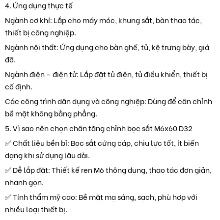
4. Ứng dụng thực tế
Ngành cơ khí: Lắp cho máy móc, khung sắt, bàn thao tác,
thiết bị công nghiệp.
Ngành nội thất: Ứng dụng cho bàn ghế, tủ, kệ trưng bày, giá
đỡ.
Ngành điện – điện tử: Lắp đặt tủ điện, tủ điều khiển, thiết bị
cố định.
Các công trình dân dụng và công nghiệp: Dùng để cân chỉnh
bề mặt không bằng phẳng.
5. Vì sao nên chọn chân tăng chỉnh bọc sắt M6x60 D32
✅ Chất liệu bền bỉ: Bọc sắt cứng cáp, chịu lực tốt, ít biến
dạng khi sử dụng lâu dài.
✅ Dễ lắp đặt: Thiết kế ren M6 thông dụng, thao tác đơn giản,
nhanh gọn.
✅ Tính thẩm mỹ cao: Bề mặt mạ sáng, sạch, phù hợp với
nhiều loại thiết bị.