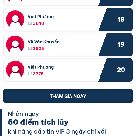
Việt Phương
18
3840
Vũ Văn Khuyến
19
3805
Việt Phương
20
3775
THAM GIA NGAY
Nhận ngay
50 điểm tích lũy
khi nâng cấp tin VIP 3 ngày chỉ với