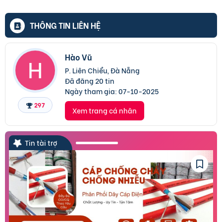
THÔNG TIN LIÊN HỆ
Hào Vũ
P. Liên Chiểu, Đà Nẵng
Đã đăng 20 tin
Ngày tham gia:
07-10-2025
297
Xem trang cá nhân
Tin tài trợ