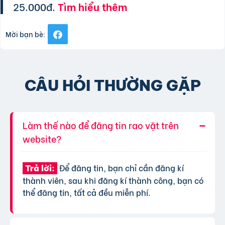
25.000đ.
Tìm hiểu thêm
Mời bạn bè:
CÂU HỎI THƯỜNG GẶP
Làm thế nào để đăng tin rao vặt trên
website?
Để đăng tin, bạn chỉ cần đăng kí
Trả lời:
thành viên, sau khi đăng kí thành công, bạn có
thể đăng tin, tất cả đều miễn phí.