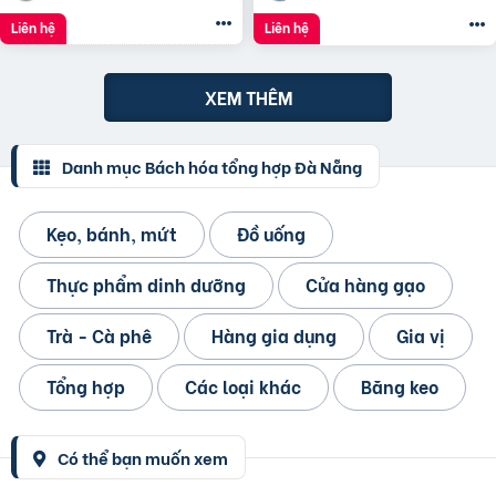
Liên hệ
Liên hệ
XEM THÊM
Danh mục Bách hóa tổng hợp Đà Nẵng
Kẹo, bánh, mứt
Đồ uống
Thực phẩm dinh dưỡng
Cửa hàng gạo
Trà - Cà phê
Hàng gia dụng
Gia vị
Tổng hợp
Các loại khác
Băng keo
Có thể bạn muốn xem