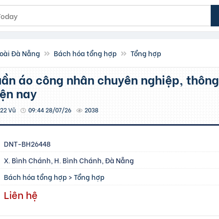
oài Đà Nẵng
Bách hóa tổng hợp
Tổng hợp
iện nay
22 Vũ
09:44 28/07/26
2038
DNT-BH26448
X. Bình Chánh, H. Bình Chánh, Đà Nẵng
Bách hóa tổng hợp
>
Tổng hợp
Liên hệ