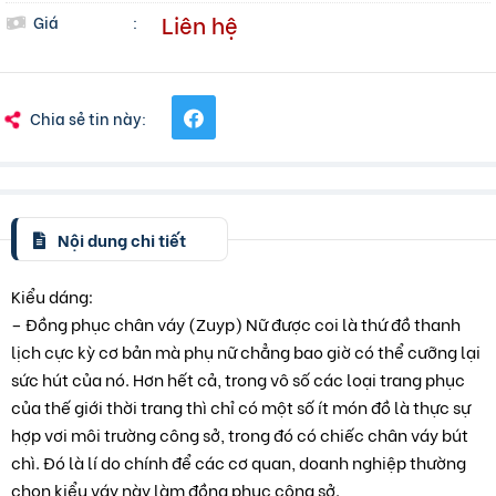
Liên hệ
Giá
:
Chia sẻ tin này:
Nội dung chi tiết
Kiểu dáng:
– Đồng phục chân váy (Zuyp) Nữ được coi là thứ đồ thanh
lịch cực kỳ cơ bản mà phụ nữ chẳng bao giờ có thể cưỡng lại
sức hút của nó. Hơn hết cả, trong vô số các loại trang phục
của thế giới thời trang thì chỉ có một số ít món đồ là thực sự
hợp vơi môi trường công sở, trong đó có chiếc chân váy bút
chì. Đó là lí do chính để các cơ quan, doanh nghiệp thường
chọn kiểu váy này làm đồng phục công sở.