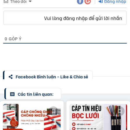
Theo dõi
Đăng nhập
Vui lòng đăng nhập để gửi lời nhắn
0
GÓP Ý
Facebook Bình luận - Like & Chia sẻ
Các tin liên quan: