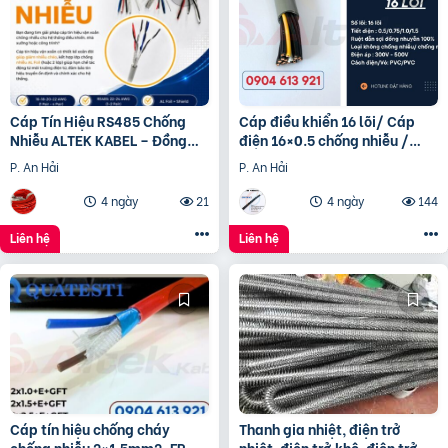
Cáp Tín Hiệu RS485 Chống
Cáp điều khiển 16 lõi/ Cáp
Nhiễu ALTEK KABEL – Đồng
điện 16×0.5 chống nhiễu /
Nguyên Chất 100%, Truyền
Control Cable SH -500
P. An Hải
P. An Hải
Tín Hiệu Ổn Định
16×0.75 Altek Kabel
4 ngày
21
4 ngày
144
Liên hệ
Liên hệ
Cáp tín hiệu chống cháy
Thanh gia nhiệt, điện trở
chống nhiễu 2×1.5mm2-FR
nhiệt, điện trở khô, điện trở