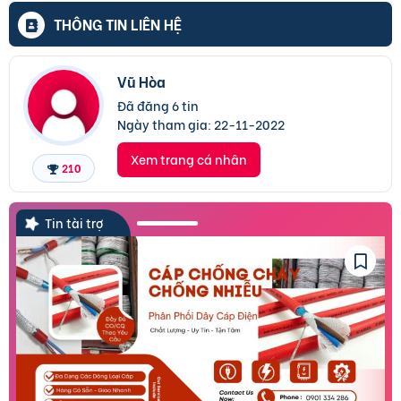
THÔNG TIN LIÊN HỆ
Vũ Hòa
Đã đăng 6 tin
Ngày tham gia:
22-11-2022
Xem trang cá nhân
210
Tin tài trợ