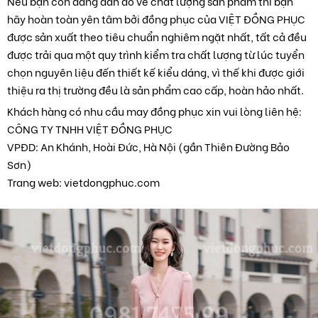
Nếu bạn còn đang đắn đo về chất lượng sản phẩm thì bạn
hãy hoàn toàn yên tâm bởi đồng phục của VIỆT ĐỒNG PHỤC
được sản xuất theo tiêu chuẩn nghiêm ngặt nhất, tất cả đều
được trải qua một quy trình kiểm tra chất lượng từ lúc tuyển
chọn nguyên liệu đến thiết kế kiểu dáng, vì thế khi được giới
thiệu ra thị trường đều là sản phẩm cao cấp, hoàn hảo nhất.
Khách hàng có nhu cầu may đồng phục xin vui lòng liên hệ:
CÔNG TY TNHH VIỆT ĐỒNG PHỤC
VPĐD: An Khánh, Hoài Đức, Hà Nội (gần Thiên Đường Bảo
Sơn)
Trang web: vietdongphuc.com