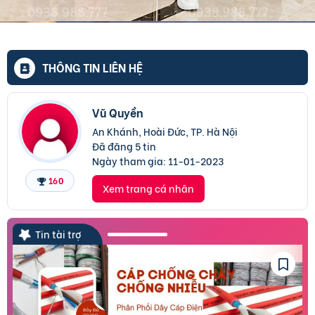
THÔNG TIN LIÊN HỆ
Vũ Quyền
An Khánh, Hoài Đức, TP. Hà Nội
Đã đăng 5 tin
Ngày tham gia:
11-01-2023
160
Xem trang cá nhân
Tin tài trợ