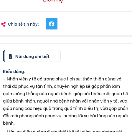
Chia sẻ tin này:
Nội dung chi tiết
Kiểu dáng
:
– Nhân viên y tế có trang phục lịch sự, thân thiện cùng với
thái độ phục vụ tận tình, chuyên nghiệp sẽ góp phần làm
giảm căng thẳng của người bệnh, giúp cải thiện mối quan hệ
giữa bệnh nhân, người nhà bệnh nhân với nhân viên y tế, vừa
giúp nâng cao hiệu quả trong quá trình điều trị, vừa góp phần
đổi mới phong cách phục vụ, hướng tới sự hài lòng của người
bệnh.
– Mẫu áo điều dưỡng được thiết kế tối giản, nhẹ nhàng với