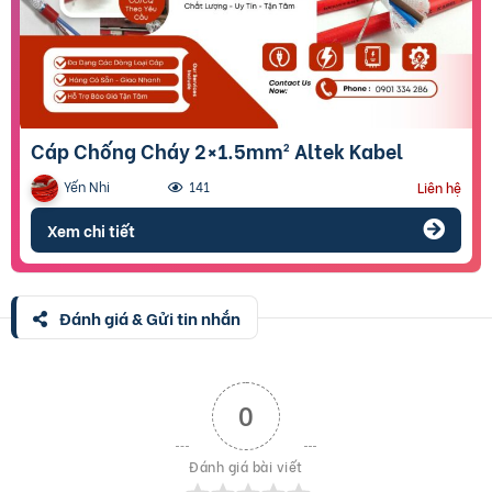
Cáp Chống Cháy 2×1.5mm² Altek Kabel
Yến Nhi
141
Liên hệ
Xem chi tiết
Đánh giá & Gửi tin nhắn
0
Đánh giá bài viết