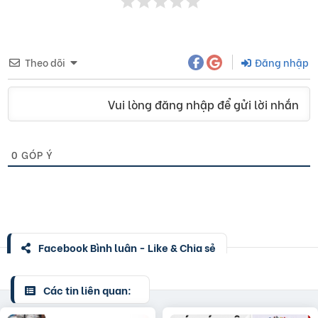
Theo dõi
Đăng nhập
Vui lòng đăng nhập để gửi lời nhắn
0
GÓP Ý
Facebook Bình luận - Like & Chia sẻ
Các tin liên quan: