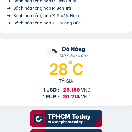
Bách hóa tổng hợp P. Liên Chiểu
Bách hóa tổng hợp P. Sơn Trà
Bách hóa tổng hợp X. Phước Hiệp
Bách hóa tổng hợp X. Thượng Đức
Đà Nẵng
Mây đen u ám
28°C
TỶ GIÁ
VND
1 USD :
26.156
VND
1 EUR :
30.214