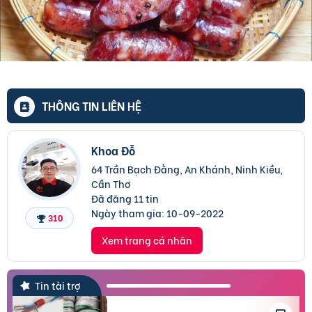
THÔNG TIN LIÊN HỆ
Khoa Đỗ
64 Trần Bạch Đằng, An Khánh, Ninh Kiều,
Cần Thơ
Đã đăng 11 tin
Ngày tham gia:
10-09-2022
310
Xem trang cá nhân
Tin tài trợ