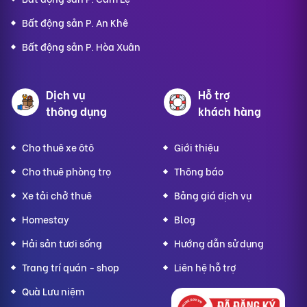
Bất động sản P. An Khê
Bất động sản P. Hòa Xuân
Dịch vụ
Hỗ trợ
thông dụng
khách hàng
Cho thuê xe ôtô
Giới thiệu
Cho thuê phòng trọ
Thông báo
Xe tải chở thuê
Bảng giá dịch vụ
Homestay
Blog
Hải sản tươi sống
Hướng dẫn sử dụng
Trang trí quán - shop
Liên hệ hỗ trợ
Quà Lưu niệm