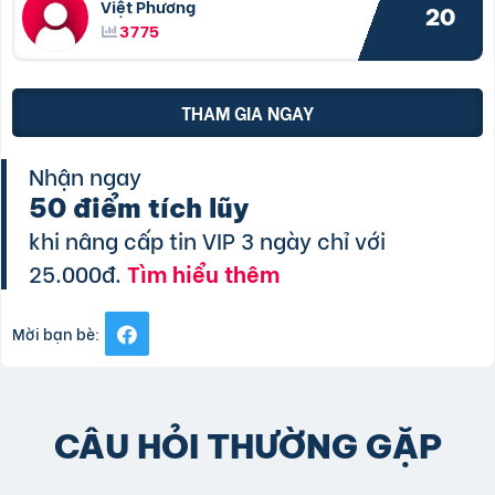
Việt Phương
20
3775
THAM GIA NGAY
Nhận ngay
50 điểm tích lũy
khi nâng cấp tin VIP 3 ngày chỉ với
25.000đ.
Tìm hiểu thêm
Mời bạn bè:
CÂU HỎI THƯỜNG GẶP