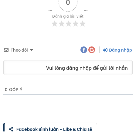
0
Đánh giá bài viết
Theo dõi
Đăng nhập
Vui lòng đăng nhập để gửi lời nhắn
0
GÓP Ý
Facebook Bình luận - Like & Chia sẻ