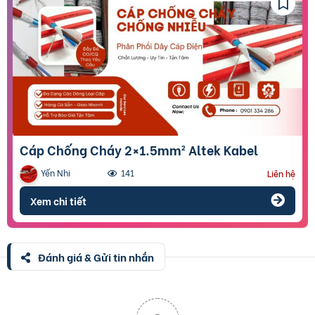
Cáp Chống Cháy 2×1.5mm² Altek Kabel
Yến Nhi
141
Liên hệ
Xem chi tiết
Đánh giá & Gửi tin nhắn