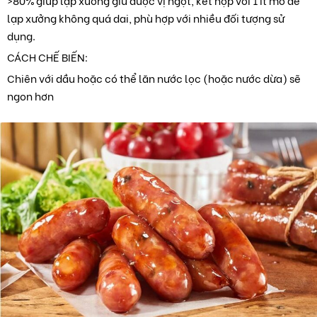
>80% giúp lạp xưởng giữ được vị ngọt, kết hợp với 1 ít mỡ để
lạp xưởng không quá dai, phù hợp với nhiều đối tượng sử
dụng.
CÁCH CHẾ BIẾN:
Chiên với dầu hoặc có thể lăn nước lọc (hoặc nước dừa) sẽ
ngon hơn