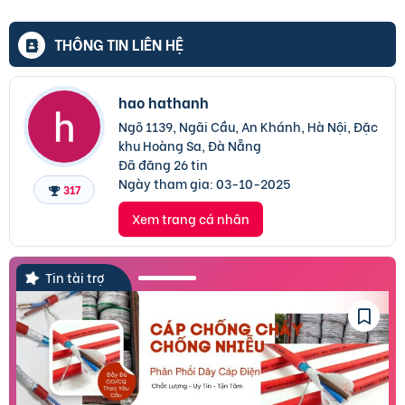
THÔNG TIN LIÊN HỆ
hao hathanh
Ngõ 1139, Ngãi Cầu, An Khánh, Hà Nội, Đặc
khu Hoàng Sa, Đà Nẵng
Đã đăng 26 tin
Ngày tham gia:
03-10-2025
317
Xem trang cá nhân
Tin tài trợ