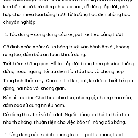
kim bền bỉ, có khả năng chịu lực cao, dễ dàng lắp đặt, phù
hợp cho nhiều loại bảng trượt từ trường học đến phòng họp
chuyên nghiệp.
Tác dụng – công dụng của ke, pat, kệ treo bảng trượt
Cố định chắc chắn: Giúp bảng trượt vận hành êm ái, không
rung lắc, đảm bảo an toàn khi sử dụng.
Tiết kiệm không gian: Hỗ trợ lắp đặt bảng theo phương thẳng
đứng hoặc ngang, tối ưu diện tích lớp học và phòng họp.
Tăng tính thẩm mỹ: Các chi tiết ke, pat, kệ được thiết kế gọn
gàng, hài hòa với không gian.
Bền bỉ, lâu dài: Chất liệu chịu lực, chống gỉ, chống mài mòn,
đảm bảo sử dụng nhiều năm.
Dễ dàng thay thế và lắp đặt: Người dùng có thể tự tháo lắp
nhanh chóng, thuận tiện cho việc bảo trì, nâng cấp bảng.
Ứng dụng của kedolapbangtruot – pattreobangtruot –