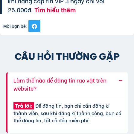
khi nâng cấp tin VIP 3 ngày chỉ với
25.000đ.
Tìm hiểu thêm
Mời bạn bè:
CÂU HỎI THƯỜNG GẶP
Làm thế nào để đăng tin rao vặt trên
website?
Để đăng tin, bạn chỉ cần đăng kí
Trả lời:
thành viên, sau khi đăng kí thành công, bạn có
thể đăng tin, tất cả đều miễn phí.