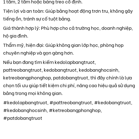
1 tấm, 2 tấm hoặc bảng treo cố định.
Tiện lợi và an toàn: Giúp bảng hoạt động trơn tru, không gây
tiếng ồn, tránh sự cố tuột bảng.
Giá thành hợp lý: Phù hợp cho cả trường học, doanh nghiệp,
hộ gia đình.
Thẩm mỹ, hiện đại: Giúp không gian lớp học, phòng họp
chuyên nghiệp và gọn gàng hơn.
Nếu bạn đang tìm kiếm kedolapbangtruot,
pattreobangtruot, kedobangtruot, kedobanghocsinh,
ketreobangphonghop, patdobangtruot, thì đây chính là lựa
chọn tối ưu giúp tiết kiệm chi phí, nâng cao hiệu quả sử dụng
bảng trong mọi không gian.
#kedolapbangtruot, #pattreobangtruot, #kedobangtruot,
#kedobanghocsinh, #ketreobangphonghop,
#patdobangtruot