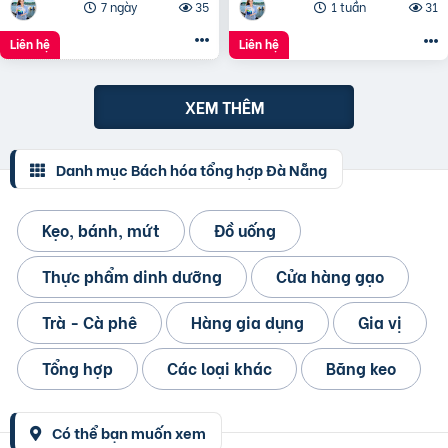
7 ngày
35
1 tuần
31
Liên hệ
Liên hệ
XEM THÊM
Danh mục Bách hóa tổng hợp Đà Nẵng
Kẹo, bánh, mứt
Đồ uống
Thực phẩm dinh dưỡng
Cửa hàng gạo
Trà - Cà phê
Hàng gia dụng
Gia vị
Tổng hợp
Các loại khác
Băng keo
Có thể bạn muốn xem