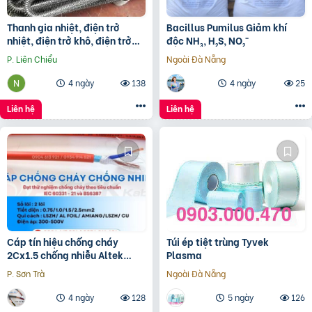
Thanh gia nhiệt, điện trở
Bacillus Pumilus Giảm khí
nhiệt, điện trở khô, điện trở
độc NH₃, H₂S, NO₂⁻
đun hóa chất, điện trở lò nung
P. Liên Chiểu
Ngoài Đà Nẵng
4 ngày
138
4 ngày
25
Liên hệ
Liên hệ
Cáp tín hiệu chống cháy
Túi ép tiệt trùng Tyvek
2Cx1.5 chống nhiễu Altek
Plasma
Kabel – phân phối Hà Nội, Đà
P. Sơn Trà
Ngoài Đà Nẵng
Nẵng, HCM
4 ngày
128
5 ngày
126