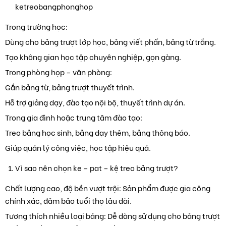
ketreobangphonghop
Trong trường học:
Dùng cho bảng trượt lớp học, bảng viết phấn, bảng từ trắng.
Tạo không gian học tập chuyên nghiệp, gọn gàng.
Trong phòng họp – văn phòng:
Gắn bảng từ, bảng trượt thuyết trình.
Hỗ trợ giảng dạy, đào tạo nội bộ, thuyết trình dự án.
Trong gia đình hoặc trung tâm đào tạo:
Treo bảng học sinh, bảng dạy thêm, bảng thông báo.
Giúp quản lý công việc, học tập hiệu quả.
Vì sao nên chọn ke – pat – kệ treo bảng trượt?
Chất lượng cao, độ bền vượt trội: Sản phẩm được gia công
chính xác, đảm bảo tuổi thọ lâu dài.
Tương thích nhiều loại bảng: Dễ dàng sử dụng cho bảng trượt