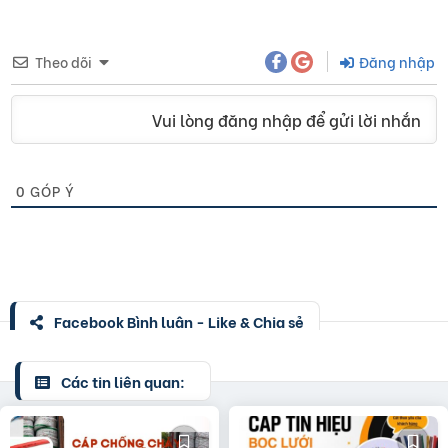
Theo dõi
Đăng nhập
Vui lòng đăng nhập để gửi lời nhắn
0
GÓP Ý
Facebook Bình luận - Like & Chia sẻ
Các tin liên quan: