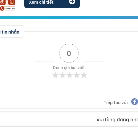
Xem chi tiết
 tin nhắn
0
Đánh giá bài viết
Tiếp tục với
Vui lòng đăng nhậ