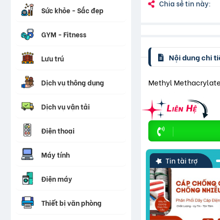
Chia sẻ tin này:
Sức khỏe - Sắc đẹp
GYM - Fitness
Nội dung chi ti
Lưu trú
Methyl Methacrylat
Dịch vụ thông dụng
Dịch vụ vận tải
Điện thoại
Máy tính
Tin tài trợ
Điện máy
Thiết bị văn phòng