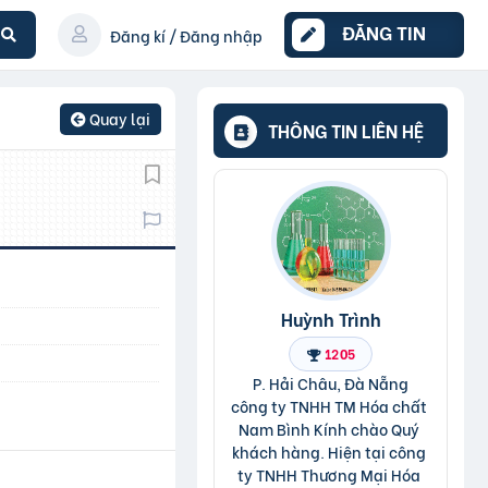
ĐĂNG TIN
Đăng kí / Đăng nhập
Quay lại
THÔNG TIN LIÊN HỆ
Huỳnh Trình
1205
P. Hải Châu, Đà Nẵng
công ty TNHH TM Hóa chất 
Nam Bình Kính chào Quý 
khách hàng. Hiện tại công 
ty TNHH Thương Mại Hóa 