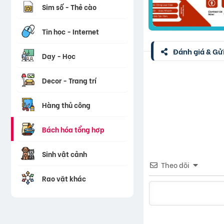
Sim số - Thẻ cào
Tin học - Internet
Đánh giá & Gửi
Dạy - Học
Decor - Trang trí
Hàng thủ công
Bách hóa tổng hợp
Sinh vật cảnh
Theo dõi
Rao vặt khác