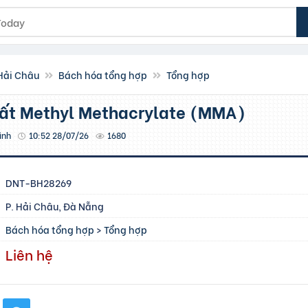
 Hải Châu
Bách hóa tổng hợp
Tổng hợp
hất Methyl Methacrylate (MMA)
ình
10:52 28/07/26
1680
DNT-BH28269
P. Hải Châu, Đà Nẵng
Bách hóa tổng hợp
>
Tổng hợp
Liên hệ