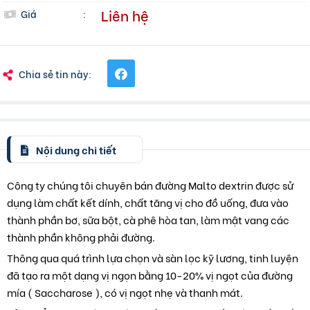
Liên hệ
Giá
:
Chia sẻ tin này:
Nội dung chi tiết
Công ty chúng tôi chuyên bán đường Malto dextrin được sử
dụng làm chất kết dính, chất tăng vị cho đồ uống, đưa vào
thành phần bơ, sữa bột, cà phê hòa tan, làm mật vang các
thành phần không phải đường.
Thông qua quá trình lựa chọn và sàn lọc kỹ lương, tinh luyện
đã tạo ra một dạng vị ngọn bằng 10-20% vị ngọt của đường
mía ( Saccharose ), có vị ngọt nhẹ và thanh mát.