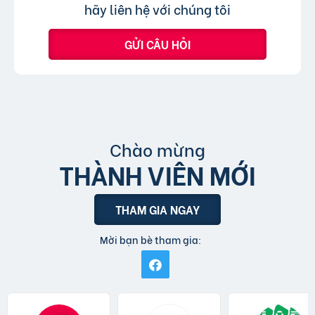
tin đăng sử dụng tiếng Việt có dấu.
hãy liên hệ với chúng tôi
GỬI CÂU HỎI
Chào mừng
THÀNH VIÊN MỚI
THAM GIA NGAY
Mời bạn bè tham gia: