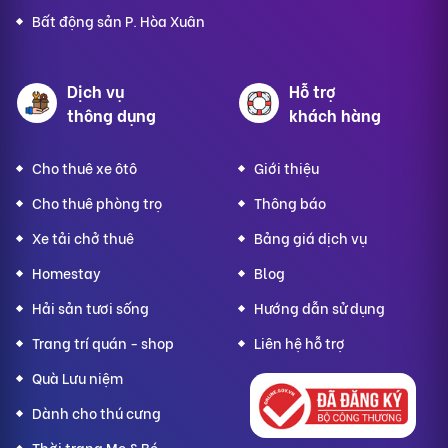
Bất động sản P. Hòa Xuân
Dịch vụ
Hỗ trợ
thông dụng
khách hàng
Cho thuê xe ôtô
Giới thiệu
Cho thuê phòng trọ
Thông báo
Xe tải chở thuê
Bảng giá dịch vụ
Homestay
Blog
Hải sản tươi sống
Hướng dẫn sử dụng
Trang trí quán - shop
Liên hệ hỗ trợ
Quà Lưu niệm
Dành cho thú cưng
Thời trang Mẹ & Bé