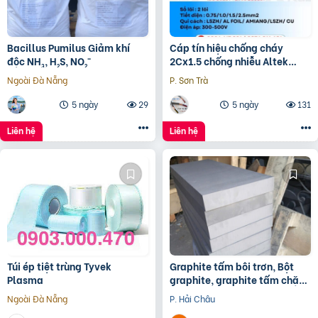
Bacillus Pumilus Giảm khí
Cáp tín hiệu chống cháy
độc NH₃, H₂S, NO₂⁻
2Cx1.5 chống nhiễu Altek
Kabel – phân phối Hà Nội, Đà
Ngoài Đà Nẵng
P. Sơn Trà
Nẵng, HCM
5 ngày
29
5 ngày
131
Liên hệ
Liên hệ
Túi ép tiệt trùng Tyvek
Graphite tấm bôi trơn, Bột
Plasma
graphite, graphite tấm chặn
đầu lò, điện cực graphite
Ngoài Đà Nẵng
P. Hải Châu