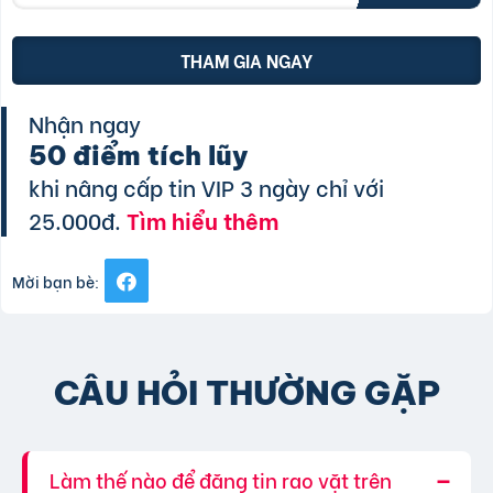
THAM GIA NGAY
Nhận ngay
50 điểm tích lũy
khi nâng cấp tin VIP 3 ngày chỉ với
25.000đ.
Tìm hiểu thêm
Mời bạn bè:
CÂU HỎI THƯỜNG GẶP
Làm thế nào để đăng tin rao vặt trên