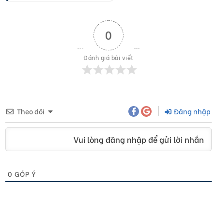
0
Đánh giá bài viết
Theo dõi
Đăng nhập
Vui lòng đăng nhập để gửi lời nhắn
0
GÓP Ý