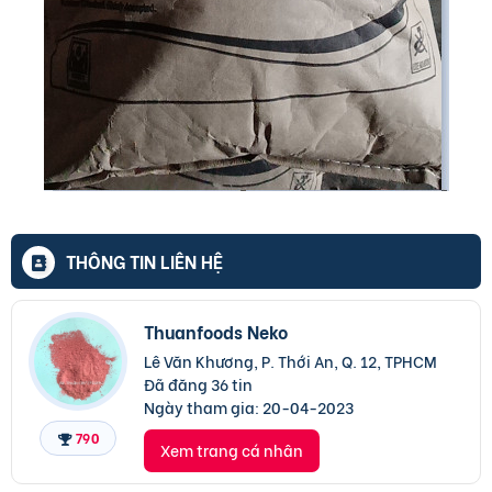
THÔNG TIN LIÊN HỆ
Thuanfoods Neko
Lê Văn Khương, P. Thới An, Q. 12, TPHCM
Đã đăng 36 tin
Ngày tham gia:
20-04-2023
790
Xem trang cá nhân