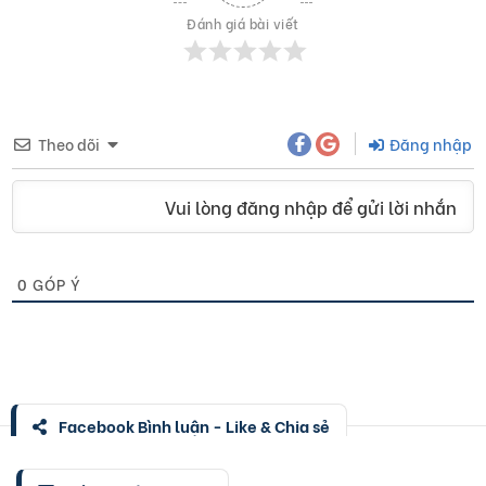
Đánh giá bài viết
Theo dõi
Đăng nhập
Vui lòng đăng nhập để gửi lời nhắn
0
GÓP Ý
Facebook Bình luận - Like & Chia sẻ