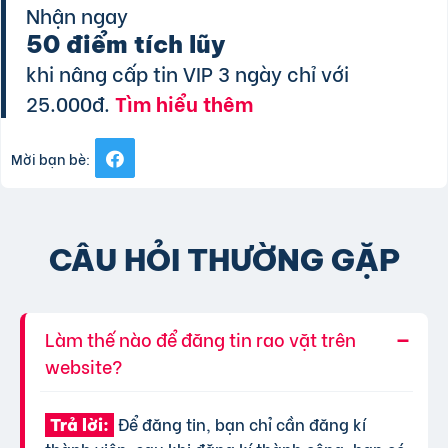
Nhận ngay
50 điểm tích lũy
khi nâng cấp tin VIP 3 ngày chỉ với
25.000đ.
Tìm hiểu thêm
Mời bạn bè:
CÂU HỎI THƯỜNG GẶP
Làm thế nào để đăng tin rao vặt trên
website?
Để đăng tin, bạn chỉ cần đăng kí
Trả lời: