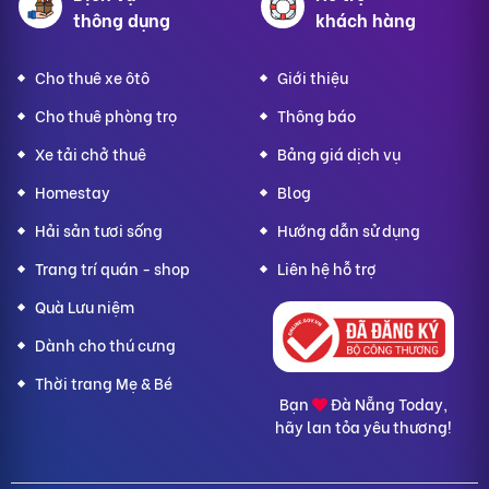
thông dụng
khách hàng
Cho thuê xe ôtô
Giới thiệu
Cho thuê phòng trọ
Thông báo
Xe tải chở thuê
Bảng giá dịch vụ
Homestay
Blog
Hải sản tươi sống
Hướng dẫn sử dụng
Trang trí quán - shop
Liên hệ hỗ trợ
Quà Lưu niệm
Dành cho thú cưng
Thời trang Mẹ & Bé
Bạn
Đà Nẵng Today,
hãy lan tỏa yêu thương!