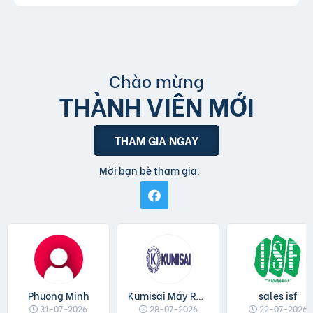
Chào mừng
THÀNH VIÊN MỚI
THAM GIA NGAY
Mời bạn bè tham gia:
Phuong Minh
Kumisai Máy Rửa Xe
sales isf
31-07-2026
28-07-2026
22-07-2026