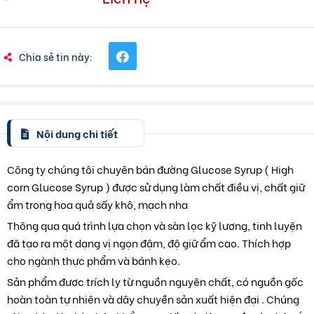
Chia sẻ tin này:
Nội dung chi tiết
Công ty chúng tôi chuyên bán đường Glucose Syrup ( High
corn Glucose Syrup ) được sử dụng làm chất điều vị, chất giữ
ẩm trong hoa quả sấy khô, mạch nha
Thông qua quá trình lựa chọn và sàn lọc kỹ lương, tinh luyện
đã tạo ra một dạng vị ngọn đậm, độ giữ ẩm cao. Thích hợp
cho ngành thực phẩm và bánh kẹo.
Sản phẩm đươc trích ly từ nguồn nguyên chất, có nguồn gốc
hoàn toàn tự nhiên và dây chuyền sản xuất hiện đại . Chúng