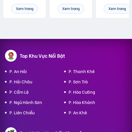
Xem trang
Xem trang
Xem trang
Top Khu Vực Nổi Bật
P. An Hải
P. Thanh Khê
P. Hải Châu
P. Sơn Trà
P. Cẩm Lệ
P. Hòa Cường
P. Ngũ Hành Sơn
P. Hòa Khánh
P. Liên Chiểu
P. An Khê