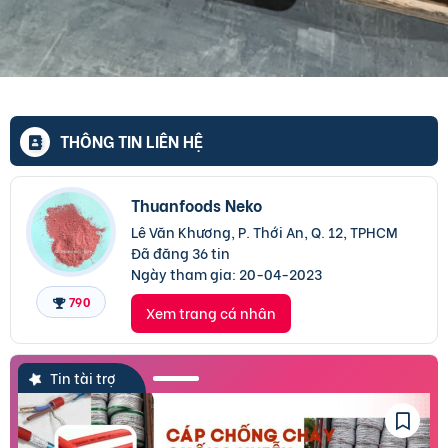
THÔNG TIN LIÊN HỆ
Thuanfoods Neko
Lê Văn Khương, P. Thới An, Q. 12, TPHCM
Đã đăng 36 tin
Ngày tham gia:
20-04-2023
790
Xem trang cá nhân
Tin tài trợ