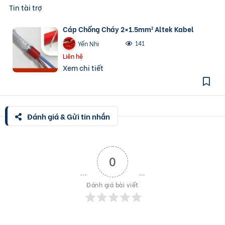
Tin tài trợ
Cáp Chống Cháy 2×1.5mm² Altek Kabel
141
Yến Nhi
Liên hệ
Xem chi tiết
Đánh giá & Gửi tin nhắn
0
Đánh giá bài viết