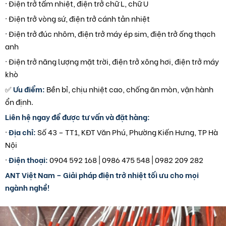
· Điện trở tấm nhiệt, điện trở chữ L, chữ U
· Điện trở vòng sứ, điện trở cánh tản nhiệt
· Điện trở đúc nhôm, điện trở máy ép sim, điện trở ống thạch
anh
· Điện trở năng lượng mặt trời, điện trở xông hơi, điện trở máy
khò
✅
Ưu điểm:
Bền bỉ, chịu nhiệt cao, chống ăn mòn, vận hành
ổn định.
Liên hệ ngay để được tư vấn và đặt hàng:
·
Địa chỉ:
Số 43 – TT1, KĐT Văn Phú, Phường Kiến Hưng, TP Hà
Nội
·
Điện thoại:
0904 592 168 | 0986 475 548 | 0982 209 282
ANT Việt Nam – Giải pháp điện trở nhiệt tối ưu cho mọi
ngành nghề!