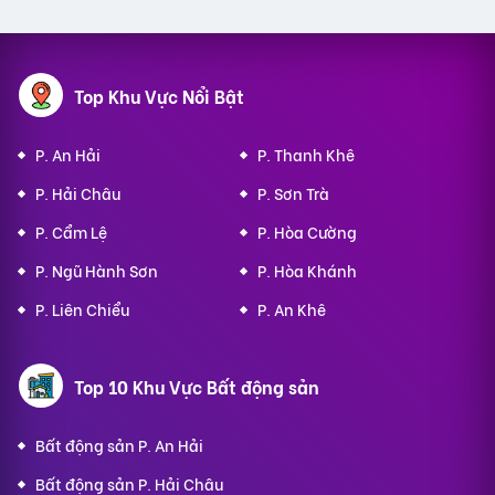
Top Khu Vực Nổi Bật
P. An Hải
P. Thanh Khê
P. Hải Châu
P. Sơn Trà
P. Cẩm Lệ
P. Hòa Cường
P. Ngũ Hành Sơn
P. Hòa Khánh
P. Liên Chiểu
P. An Khê
Top 10 Khu Vực Bất động sản
Bất động sản P. An Hải
Bất động sản P. Hải Châu