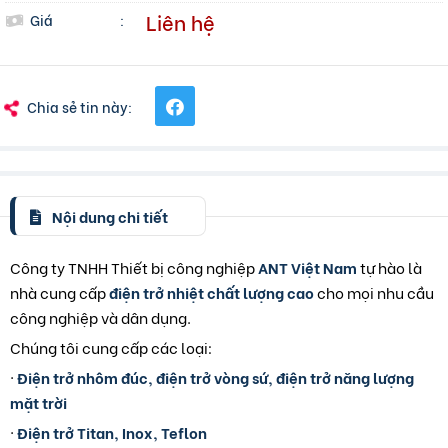
Liên hệ
Giá
:
Chia sẻ tin này:
Nội dung chi tiết
Công ty TNHH Thiết bị công nghiệp
ANT Việt Nam
tự hào là
nhà cung cấp
điện trở nhiệt chất lượng cao
cho mọi nhu cầu
công nghiệp và dân dụng.
Chúng tôi cung cấp các loại:
·
Điện trở nhôm đúc, điện trở vòng sứ, điện trở năng lượng
mặt trời
·
Điện trở Titan, Inox, Teflon