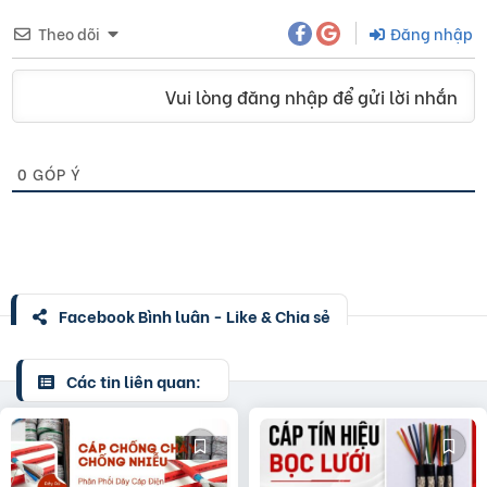
Theo dõi
Đăng nhập
Vui lòng đăng nhập để gửi lời nhắn
0
GÓP Ý
Facebook Bình luận - Like & Chia sẻ
Các tin liên quan: