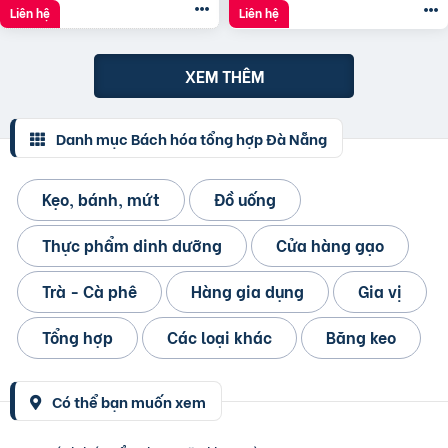
Liên hệ
Liên hệ
XEM THÊM
Danh mục Bách hóa tổng hợp Đà Nẵng
Kẹo, bánh, mứt
Đồ uống
Thực phẩm dinh dưỡng
Cửa hàng gạo
Trà - Cà phê
Hàng gia dụng
Gia vị
Tổng hợp
Các loại khác
Băng keo
Có thể bạn muốn xem