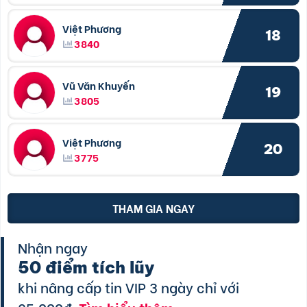
Việt Phương
18
3840
Vũ Văn Khuyến
19
3805
Việt Phương
20
3775
THAM GIA NGAY
Nhận ngay
50 điểm tích lũy
khi nâng cấp tin VIP 3 ngày chỉ với