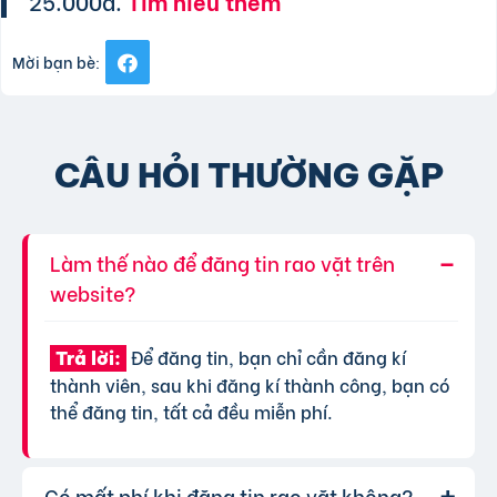
25.000đ.
Tìm hiểu thêm
Mời bạn bè:
CÂU HỎI THƯỜNG GẶP
Làm thế nào để đăng tin rao vặt trên
website?
Để đăng tin, bạn chỉ cần đăng kí
Trả lời:
thành viên, sau khi đăng kí thành công, bạn có
thể đăng tin, tất cả đều miễn phí.
Có mất phí khi đăng tin rao vặt không?