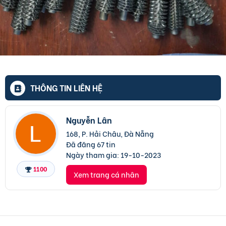
THÔNG TIN LIÊN HỆ
Nguyễn Lân
168, P. Hải Châu, Đà Nẵng
Đã đăng 67 tin
Ngày tham gia:
19-10-2023
1100
Xem trang cá nhân