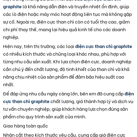
graphite
là khả năng dẫn điện và truyền nhiệt ổn định, giúp
các lò điện hoặc máy móc hoạt động liên tục mà không gặp
sự cố. Ngoài ra, điện cực than chì còn có tuổi thọ cao, giảm
chi phí thay thế, mang lại hiệu quả kinh tế cho các doanh
nghiệp.
Hiện nay, trên thị trường, các loại
điện cực than chì graphite
có nhiều kích thước và chủng loại khác nhau, phù hợp với
từng nhu cầu sản xuất. Khi lựa chọn điện cực, doanh nghiệp
cần chú ý đến chất lượng, độ tinh khiết của than chì và khả
năng chịu nhiệt của sản phẩm để đảm bảo hiệu suất cao
nhất.
Để đáp ứng nhu cầu ngày càng lớn, bên em đã cung cấp
điện
cực than chì graphite
chất lượng, giá thành hợp lý và dịch vụ
tư vấn chuyên nghiệp, giúp khách hàng lựa chọn đúng sản
phẩm cho quy trình sản xuất của mình.
Giao hàng toàn quốc
Nhận cắt theo kích thước yêu cầu, cung cấp giá điện cực