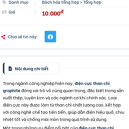
Danh mục
:
Bách hóa tổng hợp
>
Tổng hợp
đ
10.000
Giá
:
Chia sẻ tin này:
Nội dung chi tiết
Trong ngành công nghiệp hiện nay,
điện cực than chì
graphite
đóng vai trò vô cùng quan trọng, đặc biệt trong sản
xuất thép, luyện kim và các ngành cơ khí chính xác. Loại
điện cực này được làm từ than chì chất lượng cao, kết hợp
với công nghệ chế tạo tiên tiến, giúp dẫn điện hiệu quả, chịu
nhiệt tốt và chống mài mòn trong quá trình sử dụng.
Một trong những ưu điểm nổi bật của
điện cực than chì