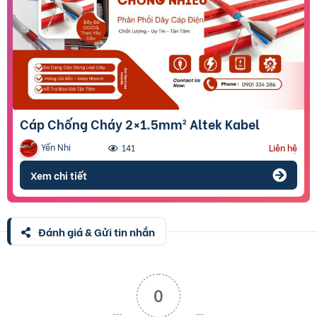
Cáp Chống Cháy 2×1.5mm² Altek Kabel
Yến Nhi
141
Liên hệ
Xem chi tiết
Đánh giá & Gửi tin nhắn
0