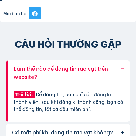
Mời bạn bè:
CÂU HỎI THƯỜNG GẶP
Làm thế nào để đăng tin rao vặt trên
website?
Để đăng tin, bạn chỉ cần đăng kí
Trả lời:
thành viên, sau khi đăng kí thành công, bạn có
thể đăng tin, tất cả đều miễn phí.
Có mất phí khi đăng tin rao vặt không?