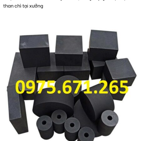
than chì tại xưởng