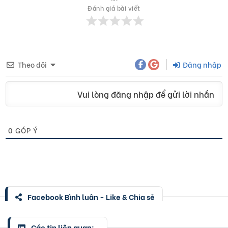
Đánh giá bài viết
Theo dõi
Đăng nhập
Vui lòng đăng nhập để gửi lời nhắn
0
GÓP Ý
Facebook Bình luận - Like & Chia sẻ
Các tin liên quan: