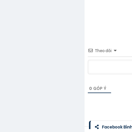
Theo dõi
0
GÓP Ý
Facebook Bình 