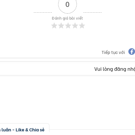
0
Đánh giá bài viết
Tiếp tục với
Vui lòng đăng nhậ
luận - Like & Chia sẻ