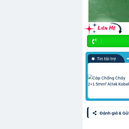
Tin tài trợ
Đánh giá & Gửi