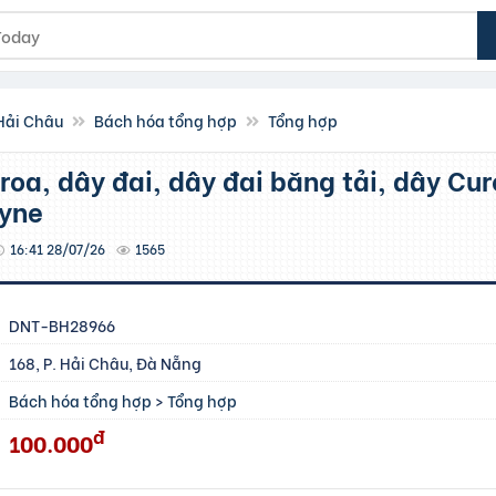
 Hải Châu
Bách hóa tổng hợp
Tổng hợp
yne
16:41 28/07/26
1565
DNT-BH28966
168, P. Hải Châu, Đà Nẵng
Bách hóa tổng hợp
>
Tổng hợp
đ
100.000