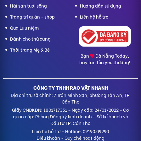
Hải sản tươi sống
Hướng dẫn sử dụng
Trang trí quán - shop
Liên hệ hỗ trợ
Quà Lưu niệm
Dành cho thú cưng
Thời trang Mẹ & Bé
Bạn
Đà Nẵng Today,
hãy lan tỏa yêu thương!
CÔNG TY TNHH RAO VẶT NHANH
Địa chỉ trụ sở chính: 7 Trần Minh Sơn, phường Tân An, TP.
Cần Thơ
Giấy CNĐKDN: 1801717351 – Ngày cấp: 24/01/2022 - Cơ
quan cấp: Phòng Đăng ký kinh doanh – Sở kế hoạch và
Đầu tư TP. Cần Thơ
Liên hệ hỗ trợ
- Hotline:
09190.09290
Điều khoản
-
Quy chế hoạt động