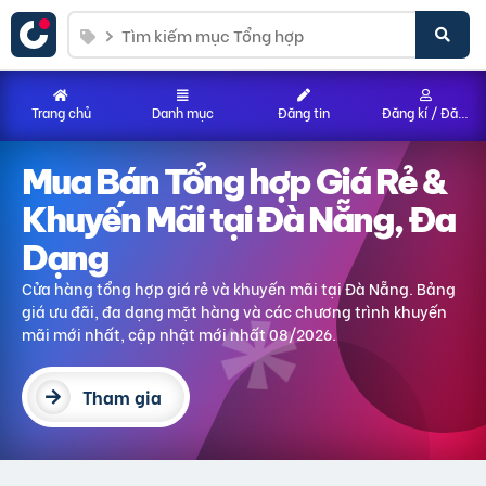
Trang chủ
Danh mục
Đăng tin
Đăng kí / Đăng nhập
Mua Bán Tổng hợp Giá Rẻ &
Khuyến Mãi tại Đà Nẵng, Đa
Dạng
Cửa hàng tổng hợp giá rẻ và khuyến mãi tại Đà Nẵng. Bảng
giá ưu đãi, đa dạng mặt hàng và các chương trình khuyến
mãi mới nhất, cập nhật mới nhất 08/2026.
Tham gia