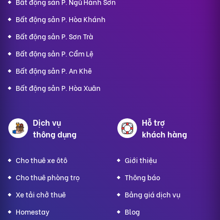
Bất động sản P. Ngũ Hành Sơn
Bất động sản P. Hòa Khánh
Bất động sản P. Sơn Trà
Bất động sản P. Cẩm Lệ
Bất động sản P. An Khê
Bất động sản P. Hòa Xuân
Dịch vụ
Hỗ trợ
thông dụng
khách hàng
Cho thuê xe ôtô
Giới thiệu
Cho thuê phòng trọ
Thông báo
Xe tải chở thuê
Bảng giá dịch vụ
Homestay
Blog