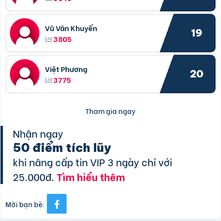
Vũ Văn Khuyến
19
3805
Việt Phương
20
3775
Tham gia ngay
Nhận ngay
50 điểm tích lũy
khi nâng cấp tin VIP 3 ngày chỉ với
25.000đ.
Tìm hiểu thêm
Mời bạn bè: