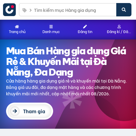
Trang chủ
Danh mục
Đăng tin
Đăng kí / Đăng nhập
Mua Bán Hàng gia dụng Giá
Rẻ & Khuyến Mãi tại Đà
Nẵng, Đa Dạng
Cửa hàng hàng gia dụng giá rẻ và khuyến mãi tại Đà Nẵng.
Bảng giá ưu đãi, đa dạng mặt hàng và các chương trình
khuyến mãi mới nhất, cập nhật mới nhất 08/2026.
Tham gia