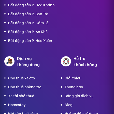
Bất động sản P. Hòa Khánh
Bất động sản P. Sơn Trà
Bất động sản P. Cẩm Lệ
Bất động sản P. An Khê
Bất động sản P. Hòa Xuân
Dịch vụ
Hỗ trợ
thông dụng
khách hàng
Cho thuê xe ôtô
Giới thiệu
Cho thuê phòng trọ
Thông báo
Xe tải chở thuê
Bảng giá dịch vụ
Homestay
Blog
Hải sản tươi sống
Hướng dẫn sử dụng