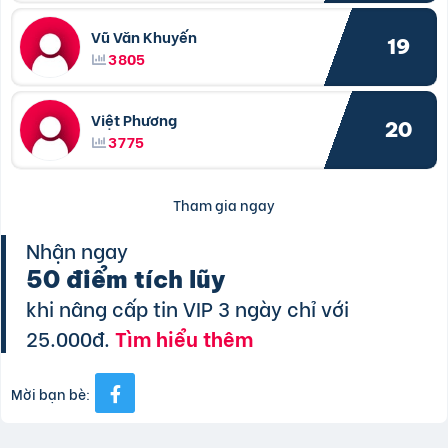
Vũ Văn Khuyến
19
3805
Việt Phương
20
3775
Tham gia ngay
Nhận ngay
50 điểm tích lũy
khi nâng cấp tin VIP 3 ngày chỉ với
25.000đ.
Tìm hiểu thêm
Mời bạn bè: