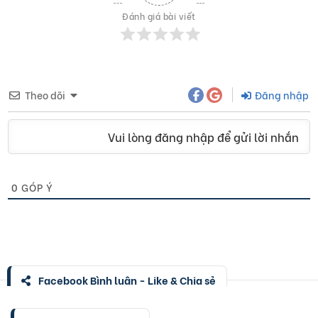
Đánh giá bài viết
Theo dõi
Đăng nhập
Vui lòng đăng nhập để gửi lời nhắn
0
GÓP Ý
Facebook Bình luận - Like & Chia sẻ