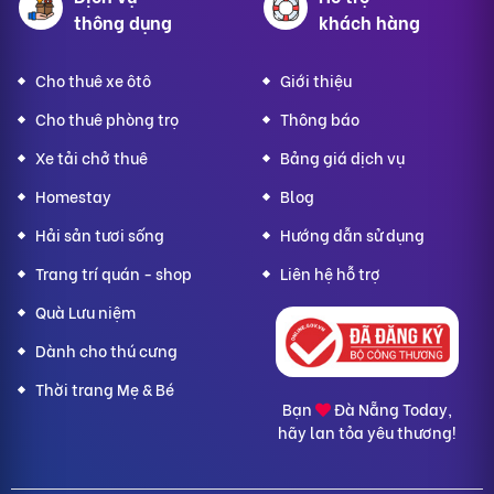
thông dụng
khách hàng
Cho thuê xe ôtô
Giới thiệu
Cho thuê phòng trọ
Thông báo
Xe tải chở thuê
Bảng giá dịch vụ
Homestay
Blog
Hải sản tươi sống
Hướng dẫn sử dụng
Trang trí quán - shop
Liên hệ hỗ trợ
Quà Lưu niệm
Dành cho thú cưng
Thời trang Mẹ & Bé
Bạn
Đà Nẵng Today,
hãy lan tỏa yêu thương!