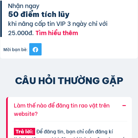
Nhận ngay
50 điểm tích lũy
khi nâng cấp tin VIP 3 ngày chỉ với
25.000đ.
Tìm hiểu thêm
Mời bạn bè:
CÂU HỎI THƯỜNG GẶP
Làm thế nào để đăng tin rao vặt trên
website?
Để đăng tin, bạn chỉ cần đăng kí
Trả lời: