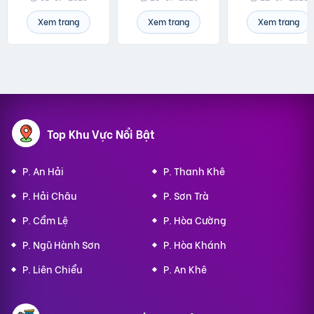
Xem trang
Xem trang
Xem trang
Top Khu Vực Nổi Bật
P. An Hải
P. Thanh Khê
P. Hải Châu
P. Sơn Trà
P. Cẩm Lệ
P. Hòa Cường
P. Ngũ Hành Sơn
P. Hòa Khánh
P. Liên Chiểu
P. An Khê