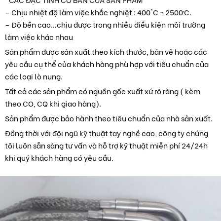
– Chịu nhiệt độ làm việc khắc nghiệt : 400°C ~ 2500ºC.
– Độ bền cao…chịu được trong nhiều điều kiện môi trường
làm việc khác nhau
Sản phẩm được sản xuất theo kích thước, bản vẽ hoặc các
yêu cầu cụ thể của khách hàng phù hợp với tiêu chuẩn của
các loại lò nung.
Tất cả các sản phẩm có nguồn gốc xuất xứ rõ ràng ( kèm
theo CO, CQ khi giao hàng).
Sản phẩm được bảo hành theo tiêu chuẩn của nhà sản xuất.
Đồng thời với đội ngũ kỹ thuật tay nghề cao, công ty chúng
tôi luôn sẵn sàng tư vấn và hỗ trợ kỹ thuật miễn phí 24/24h
khi quý khách hàng có yêu cầu.