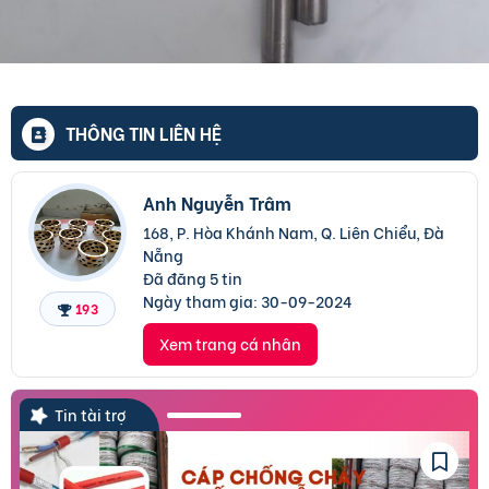
THÔNG TIN LIÊN HỆ
Anh Nguyễn Trâm
168, P. Hòa Khánh Nam, Q. Liên Chiểu, Đà
Nẵng
Đã đăng 5 tin
Ngày tham gia:
30-09-2024
193
Xem trang cá nhân
Tin tài trợ