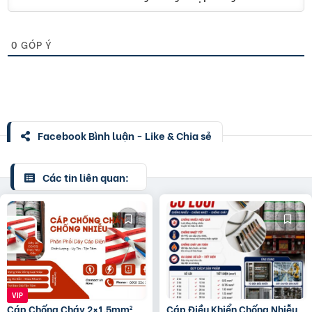
0
GÓP Ý
Facebook Bình luận - Like & Chia sẻ
Các tin liên quan:
Cáp Chống Cháy 2×1.5mm²
Cáp Điều Khiển Chống Nhiễu