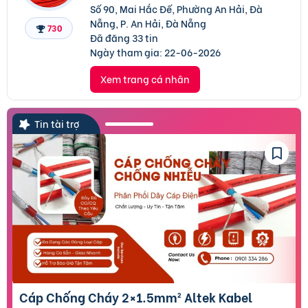
Số 90, Mai Hắc Đế, Phường An Hải, Đà
Nẵng, P. An Hải, Đà Nẵng
730
Đã đăng 33 tin
Ngày tham gia:
22-06-2026
Xem trang cá nhân
Tin tài trợ
Cáp Chống Cháy 2×1.5mm² Altek Kabel