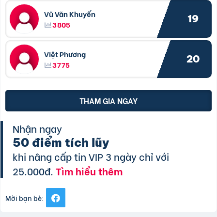
Vũ Văn Khuyến
19
3805
Việt Phương
20
3775
THAM GIA NGAY
Nhận ngay
50 điểm tích lũy
khi nâng cấp tin VIP 3 ngày chỉ với
25.000đ.
Tìm hiểu thêm
Mời bạn bè: