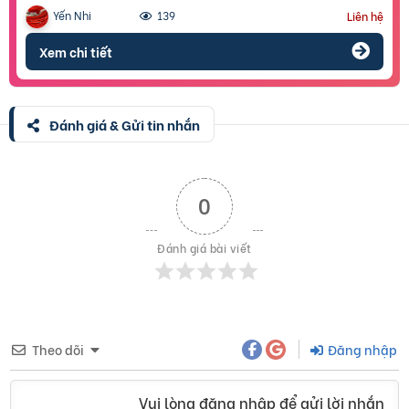
Yến Nhi
139
Liên hệ
Xem chi tiết
Đánh giá & Gửi tin nhắn
0
Đánh giá bài viết
Theo dõi
Đăng nhập
Vui lòng đăng nhập để gửi lời nhắn