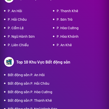
P. An Hải
P. Thanh Khê
P. Hải Châu
P. Sơn Trà
P. Cẩm Lệ
P. Hòa Cường
P. Ngũ Hành Sơn
P. Hòa Khánh
P. Liên Chiểu
P. An Khê
Top 10 Khu Vực Bất động sản
Bất động sản P. An Hải
Bất động sản P. Hải Châu
Bất động sản P. Hòa Cường
Bất động sản P. Thanh Khê
Bất động sản P. Ngũ Hành Sơn