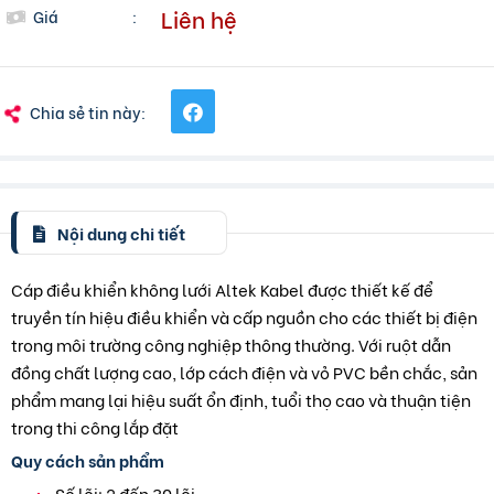
Liên hệ
Giá
:
Chia sẻ tin này:
Nội dung chi tiết
Cáp điều khiển không lưới Altek Kabel được thiết kế để
truyền tín hiệu điều khiển và cấp nguồn cho các thiết bị điện
trong môi trường công nghiệp thông thường. Với ruột dẫn
đồng chất lượng cao, lớp cách điện và vỏ PVC bền chắc, sản
phẩm mang lại hiệu suất ổn định, tuổi thọ cao và thuận tiện
trong thi công lắp đặt
Quy cách sản phẩm
Số lõi: 2 đến 30 lõi.