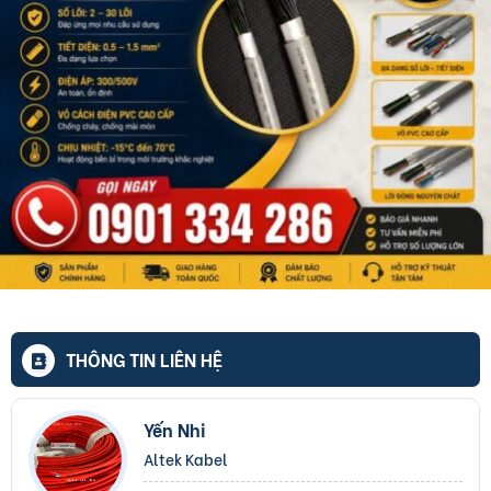
THÔNG TIN LIÊN HỆ
Yến Nhi
Altek Kabel