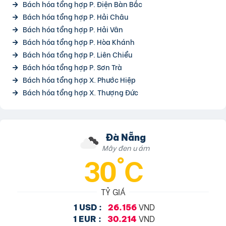
Bách hóa tổng hợp P. Điện Bàn Bắc
Bách hóa tổng hợp P. Hải Châu
Bách hóa tổng hợp P. Hải Vân
Bách hóa tổng hợp P. Hòa Khánh
Bách hóa tổng hợp P. Liên Chiểu
Bách hóa tổng hợp P. Sơn Trà
Bách hóa tổng hợp X. Phước Hiệp
Bách hóa tổng hợp X. Thượng Đức
Đà Nẵng
Mây đen u ám
30°C
TỶ GIÁ
VND
1 USD :
26.156
VND
1 EUR :
30.214