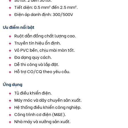
Tiết diện: 0.5 mm² đến 2.5 mm².
Điện áp danh định: 300/500V
Ưu điểm nổi bật
Ruột dẫn đồng chất lượng cao.
Truyền tín hiệu ổn định.
Vỏ PVC bền, chịu mài mòn tốt.
Đa dạng quy cách.
Dễ thi công và lắp đặt.
Hỗ trợ CO/CQ theo yêu cầu.
Ứng dụng
Tủ điều khiển điện.
Máy móc và dây chuyền sản xuất.
Hệ thống điều khiển công nghiệp.
Công trình cơ điện (M&E).
Nhà máy và xưởng sản xuất.