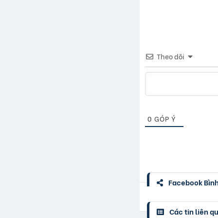
Theo dõi
0
GÓP Ý
Facebook Bình 
Các tin liên q