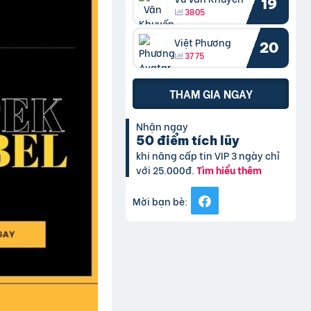
19
3805
Việt Phương
20
3775
THAM GIA NGAY
Nhận ngay
50 điểm tích lũy
khi nâng cấp tin VIP 3 ngày chỉ
với 25.000đ.
Tìm hiểu thêm
Mời bạn bè: