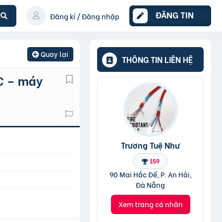
ĐĂNG TIN
Đăng kí / Đăng nhập
Quay lại
THÔNG TIN LIÊN HỆ
Trương Tuệ Như
159
90 Mai Hắc Đế, P. An Hải,
Đà Nẵng
Xem trang cá nhân