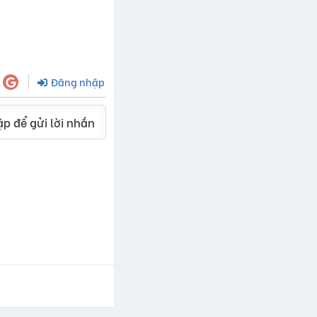
Đăng nhập
p để gửi lời nhắn