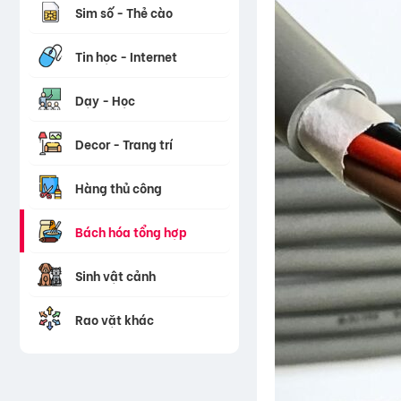
Sim số - Thẻ cào
Tin học - Internet
Dạy - Học
Decor - Trang trí
Hàng thủ công
Bách hóa tổng hợp
Sinh vật cảnh
Rao vặt khác