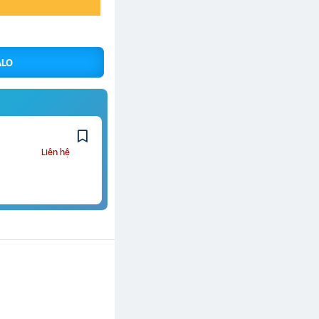
ALO
Liên hệ