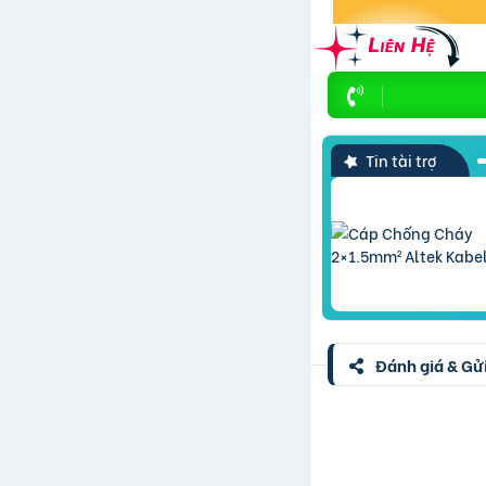
Tin tài trợ
Đánh giá & Gửi