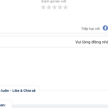
Đánh giá bài viết
Tiếp tục với
Vui lòng đăng nhậ
luận - Like & Chia sẻ
uan: