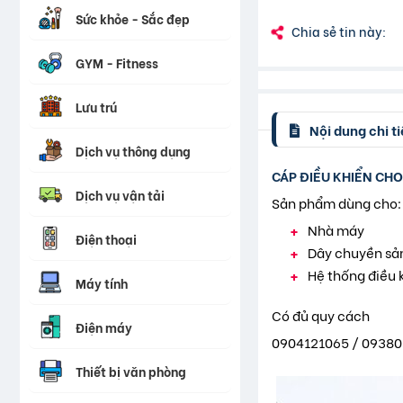
Sức khỏe - Sắc đẹp
Chia sẻ tin này:
GYM - Fitness
Lưu trú
Nội dung chi ti
Dịch vụ thông dụng
CÁP ĐIỀU KHIỂN CH
Dịch vụ vận tải
Sản phẩm dùng cho:
Nhà máy
Điện thoại
Dây chuyền sả
Hệ thống điều 
Máy tính
Có đủ quy cách
Điện máy
0904121065 / 09380
Thiết bị văn phòng