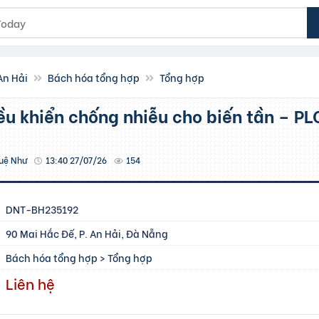
An Hải
Bách hóa tổng hợp
Tổng hợp
Tuệ Như
13:40 27/07/26
154
DNT-BH235192
90 Mai Hắc Đế, P. An Hải, Đà Nẵng
Bách hóa tổng hợp
>
Tổng hợp
Liên hệ