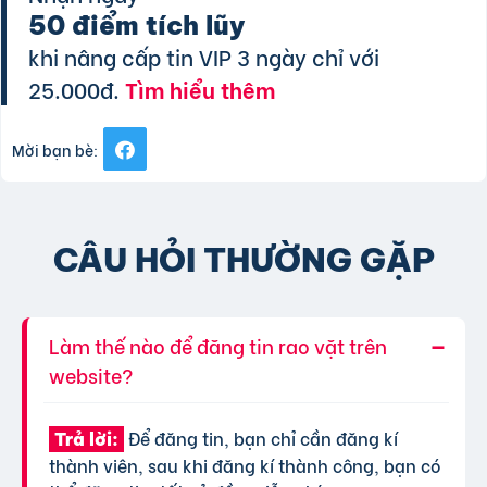
50 điểm tích lũy
khi nâng cấp tin VIP 3 ngày chỉ với
25.000đ.
Tìm hiểu thêm
Mời bạn bè:
CÂU HỎI THƯỜNG GẶP
Làm thế nào để đăng tin rao vặt trên
website?
Để đăng tin, bạn chỉ cần đăng kí
Trả lời:
thành viên, sau khi đăng kí thành công, bạn có