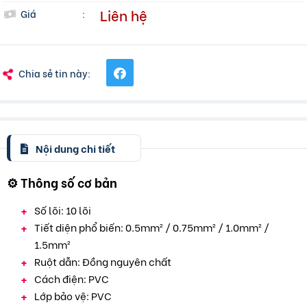
Liên hệ
Giá
:
Chia sẻ tin này:
Nội dung chi tiết
⚙️ Thông số cơ bản
Số lõi: 10 lõi
Tiết diện phổ biến: 0.5mm² / 0.75mm² / 1.0mm² /
1.5mm²
Ruột dẫn: Đồng nguyên chất
Cách điện: PVC
Lớp bảo vệ: PVC