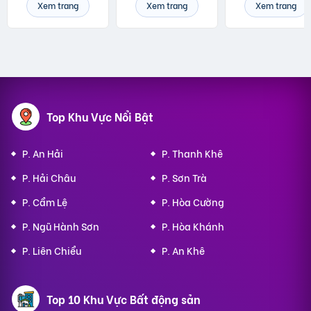
Xem trang
Xem trang
Xem trang
Top Khu Vực Nổi Bật
P. An Hải
P. Thanh Khê
P. Hải Châu
P. Sơn Trà
P. Cẩm Lệ
P. Hòa Cường
P. Ngũ Hành Sơn
P. Hòa Khánh
P. Liên Chiểu
P. An Khê
Top 10 Khu Vực Bất động sản