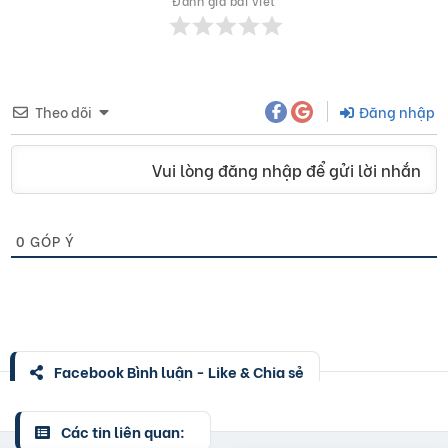
Đánh giá bài viết
Theo dõi
Đăng nhập
Vui lòng đăng nhập để gửi lời nhắn
0
GÓP Ý
Facebook Bình luận - Like & Chia sẻ
Các tin liên quan: