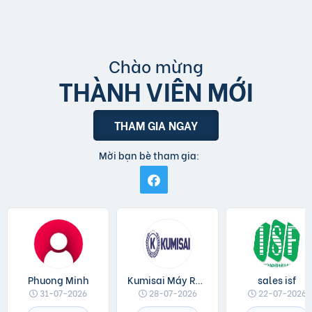
Chào mừng
THÀNH VIÊN MỚI
THAM GIA NGAY
Mời bạn bè tham gia:
Phuong Minh
Kumisai Máy Rửa Xe
sales isf
31-07-2026
28-07-2026
22-07-2026