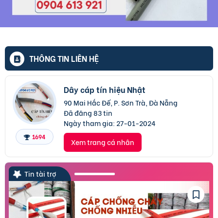
THÔNG TIN LIÊN HỆ
Dây cáp tín hiệu Nhật
90 Mai Hắc Đế, P. Sơn Trà, Đà Nẵng
Đã đăng 83 tin
Ngày tham gia:
27-01-2024
1694
Xem trang cá nhân
Tin tài trợ