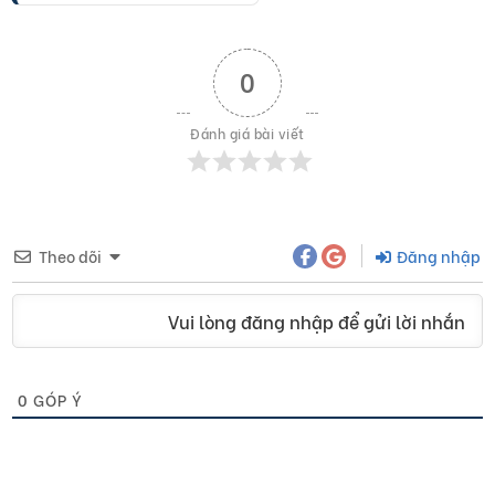
0
Đánh giá bài viết
Theo dõi
Đăng nhập
Vui lòng đăng nhập để gửi lời nhắn
0
GÓP Ý