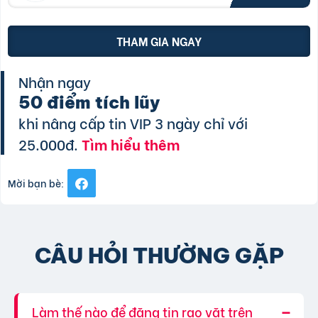
THAM GIA NGAY
Nhận ngay
50 điểm tích lũy
khi nâng cấp tin VIP 3 ngày chỉ với
25.000đ.
Tìm hiểu thêm
Mời bạn bè:
CÂU HỎI THƯỜNG GẶP
Làm thế nào để đăng tin rao vặt trên