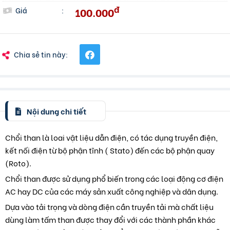
đ
100.000
Giá
:
Chia sẻ tin này:
Nội dung chi tiết
Chổi than là loai vật liệu dẫn điện, có tác dụng truyền điện,
kết nối điện từ bộ phận tĩnh ( Stato) đến các bộ phận quay
(Roto).
Chổi than được sử dụng phổ biến trong các loại động cơ điện
AC hay DC của các máy sản xuất công nghiệp và dân dụng.
Dựa vào tải trọng và dòng điện cần truyền tải mà chất liệu
dùng làm tấm than được thay đổi với các thành phần khác