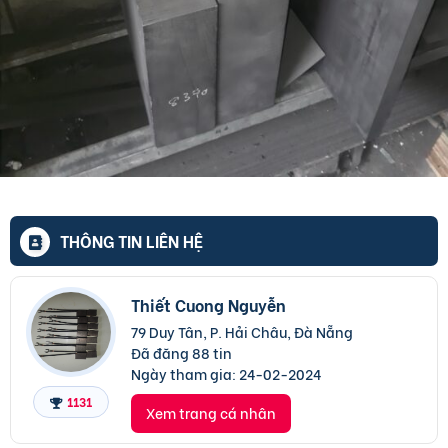
THÔNG TIN LIÊN HỆ
Thiết Cuong Nguyễn
79 Duy Tân, P. Hải Châu, Đà Nẵng
Đã đăng 88 tin
Ngày tham gia:
24-02-2024
1131
Xem trang cá nhân