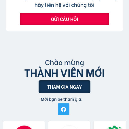
tin đăng sử dụng tiếng Việt có dấu.
hãy liên hệ với chúng tôi
GỬI CÂU HỎI
Chào mừng
THÀNH VIÊN MỚI
THAM GIA NGAY
Mời bạn bè tham gia: